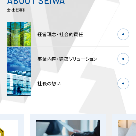
ABOUT SEIWA
会社を知る
経営理念・
社会的責任
事業内容・
建築ソリューション
社長の想い