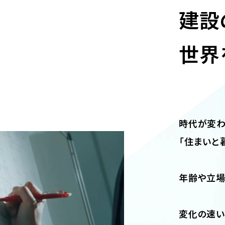
建設
世界
時代が変わ
「住まいと
年齢や立場
変化の速い