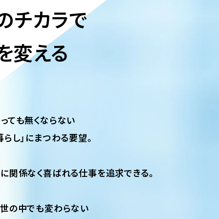
のチカラで
を変える
っても無くならない
暮らし」にまつわる要望。
に関係なく
喜ばれる仕事を追求できる。
世の中でも変わらない