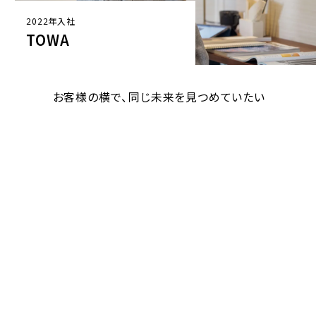
2021年入社
RYOTA
思い描くのは、お客様も家族も幸せにする未
来