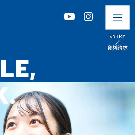
ENTRY／資料請求
ENTRY
／
コーポレートサイト
プライバシーポリシー
資料請求
LE,
K.