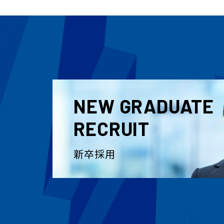
NEW GRADUATE
RECRUIT
新卒採用