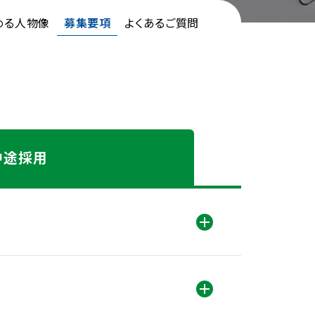
める人物像
募集要項
よくあるご質問
中途採用
開く
開く