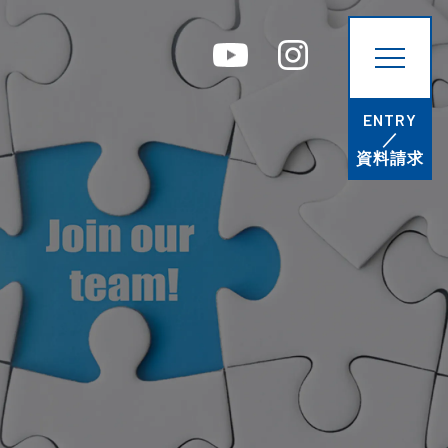
ENTRY／資料請求
ENTRY
／
コーポレートサイト
プライバシーポリシー
資料請求