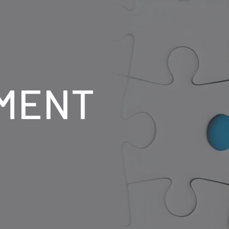
採用情報を知る
インターンシップについて
職種紹介・
求める人物像
募集要項
よくあるご質問
MENT
トピックス