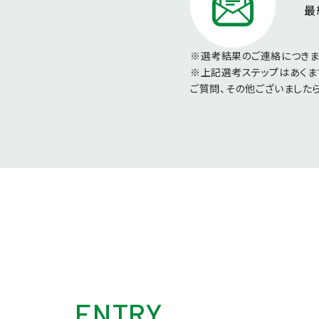
最
※選考結果のご連絡につきま
※上記選考ステップはあくま
ご質問、その他ございました
ENTRY