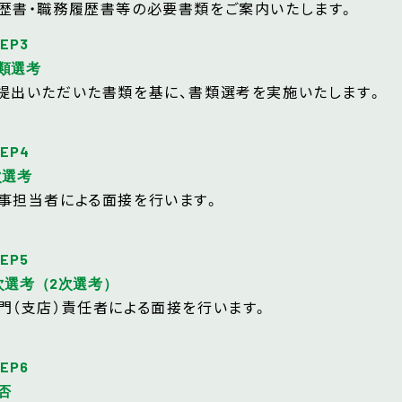
歴書・職務履歴書等の必要書類をご案内いたします。
EP3
類選考
提出いただいた書類を基に、書類選考を実施いたします。
TEP4
次選考
事担当者による面接を行います。
EP5
次選考（2次選考）
門（支店）責任者による面接を行います。
EP6
否