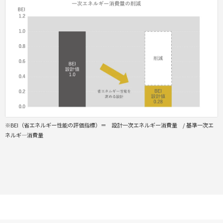
※BEI（省エネルギー性能の評価指標）＝ 設計一次エネルギー消費量 / 基準一次エ
ネルギ―消費量