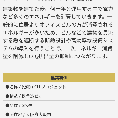
建築物を建てた後、何十年と運用する中で電力
など多くのエネルギーを消費していきます。一
般的に住居よりオフィスビルの方が消費される
エネルギーが多いため、ビルなどで建物を貫流
する熱を遮断する断熱設計や高効率な設備シス
テムの導入を行うことで、一次エネルギー消費
量を削減しCO₂排出量の抑制につながります。
建築事例
●名称 / (仮称) CH プロジェクト
●構造 / 鉄骨造ビル
●階数 / 5階建
●所在地 / 大阪府大阪市