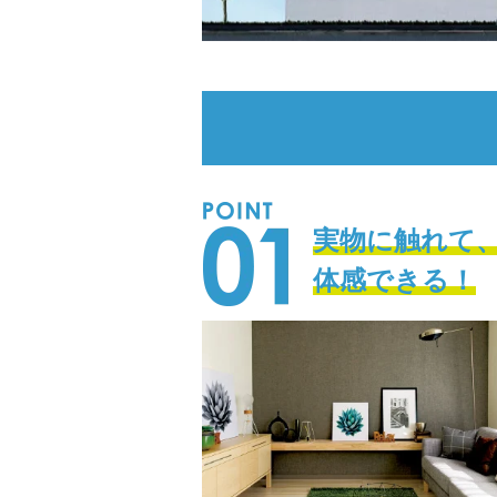
実物に触れて
体感できる！