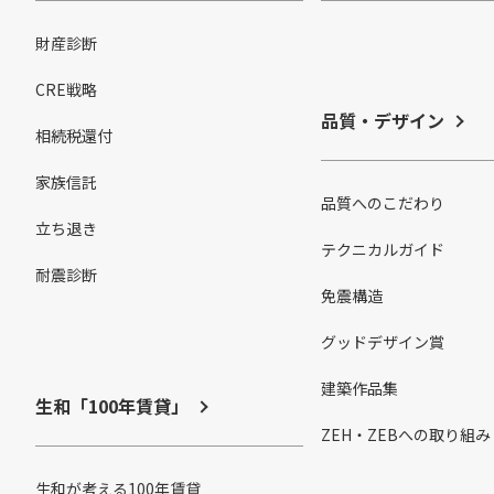
財産診断
CRE戦略
品質・デザイン
相続税還付
家族信託
品質へのこだわり
立ち退き
テクニカルガイド
耐震診断
免震構造
グッドデザイン賞
建築作品集
生和「100年賃貸」
ZEH・ZEBへの取り組み
生和が考える100年賃貸