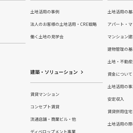
土地活用の事例
土地活用の基
法人のお客様の土地活用・CRE戦略
アパート・マ
働く土地の見学会
マンション建
建物管理の基
土地・不動産
建築・ソリューション
資金について
土地活用の事
賃貸マンション
安定収入
コンセプト賃貸
賃貸併用住宅
流通店舗・商業ビル・他
土地活用の際
ディベロップメント事業