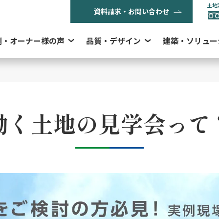
土地
資料請求・お問い合わせ
例・オーナー様の声
品質・デザイン
建築・ソリュー
働く土地の見学会って