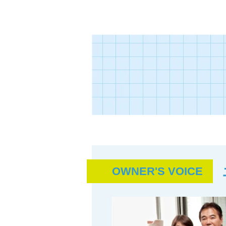
OWNER'S VOICE