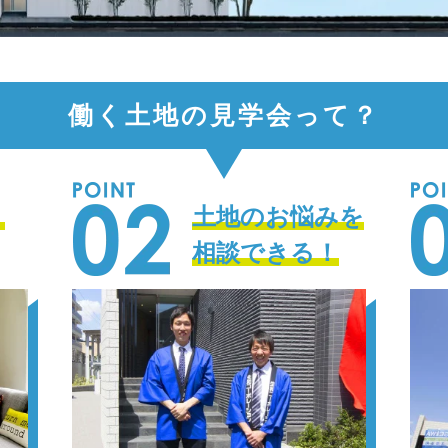
働く土地の見学会って？
、
土地のお悩みを
相談できる！