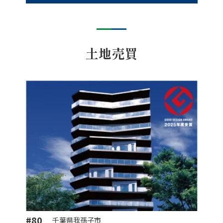
土地売買
#80
千葉県我孫子市