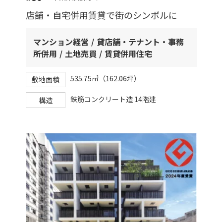
店舗・自宅併用賃貸で街のシンボルに
マンション経営
貸店舗・テナント・事務
所併用
土地売買
賃貸併用住宅
535.75㎡（162.06坪）
敷地面積
鉄筋コンクリート造 14階建
構造