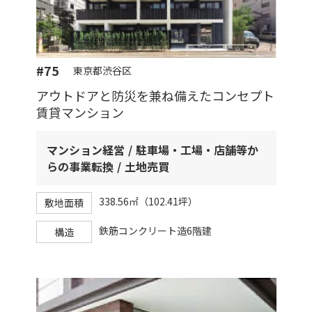
#75
東京都渋谷区
アウトドアと防災を兼ね備えたコンセプト
賃貸マンション
マンション経営
駐車場・工場・店舗等か
らの事業転換
土地売買
338.56㎡（102.41坪）
敷地面積
鉄筋コンクリート造6階建
構造