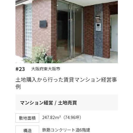
#23
大阪府東大阪市
土地購入から行った賃貸マンション経営事
例
マンション経営
土地売買
247.82m²（74.96坪）
敷地面積
鉄筋コンクリート造6階建
構造