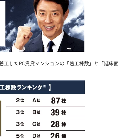
に着工したRC賃貸マンションの「着工棟数」と「延床面