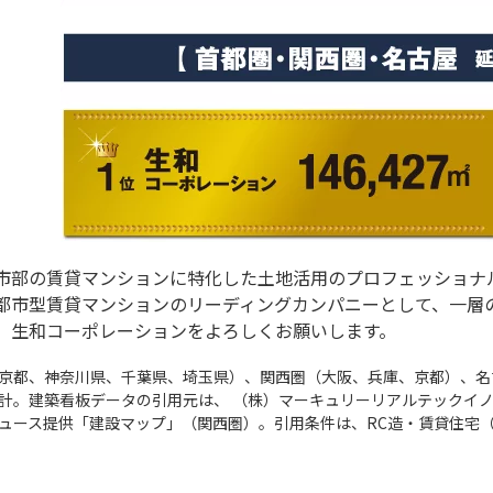
市部の賃貸マンションに特化した土地活用のプロフェッショナ
都市型賃貸マンションのリーディングカンパニーとして、一層
、生和コーポレーションをよろしくお願いします。
京都、神奈川県、千葉県、埼玉県）、関西圏（大阪、兵庫、京都）、名古屋市の
計。建築看板データの引用元は、 （株）マーキュリーリアルテックイ
ュース提供「建設マップ」（関西圏）。引用条件は、RC造・賃貸住宅