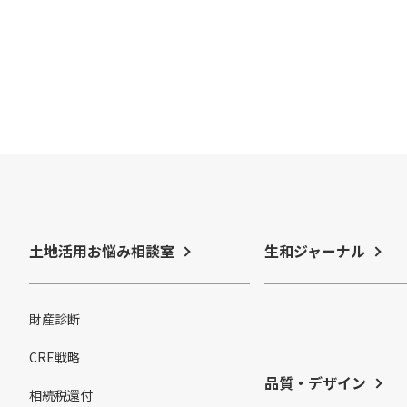
土地活用お悩み相談室
生和ジャーナル
財産診断
CRE戦略
品質・デザイン
相続税還付