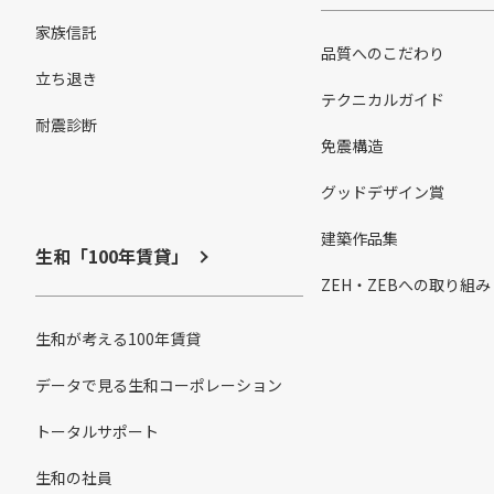
家族信託
品質へのこだわり
立ち退き
テクニカルガイド
耐震診断
免震構造
グッドデザイン賞
建築作品集
生和「100年賃貸」
ZEH・ZEBへの取り組み
生和が考える100年賃貸
データで見る生和コーポレーション
トータルサポート
生和の社員