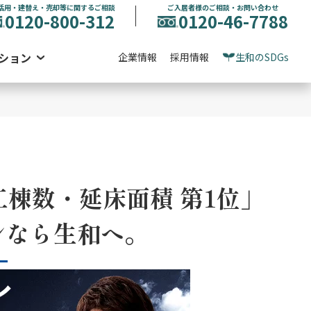
活用・建替え・売却等に関するご相談
ご入居者様のご相談・お問い合わせ
0120-800-312
0120-46-7788
ション
企業情報
採用情報
生和のSDGs
工棟数・延床面積 第1位」
ンなら
生和へ。