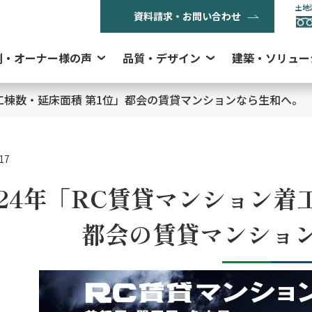
土地
資料請求・お問い合わせ
例・オーナー様の声
品質・デザイン
建築・ソリュー
着工棟数・延床面積 第1位」都会の賃貸マンションなら生和へ。
17
024年「RC賃貸マンション
着
都会の賃貸マンショ