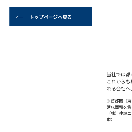
トップページへ戻る
当社では都
これからも
れる会社へ
※首都圏（東
延床面積を集
（株）建設ニ
市）