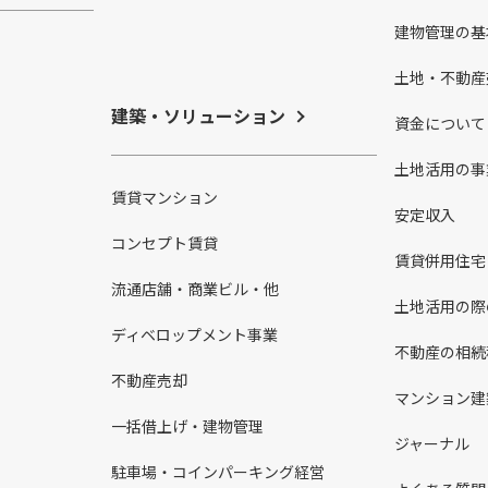
建物管理の基
土地・不動産
建築・ソリューション
資金について
土地活用の事
賃貸マンション
安定収入
コンセプト賃貸
賃貸併用住宅
流通店舗・商業ビル・他
土地活用の際
ディベロップメント事業
不動産の相続
不動産売却
マンション建
一括借上げ・建物管理
ジャーナル
駐車場・コインパーキング経営