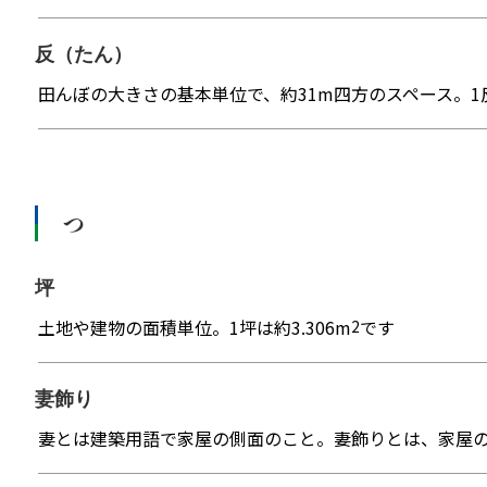
反（たん）
田んぼの大きさの基本単位で、約31m四方のスペース。1反＝1
つ
坪
土地や建物の面積単位。1坪は約3.306m
です
2
妻飾り
妻とは建築用語で家屋の側面のこと。妻飾りとは、家屋