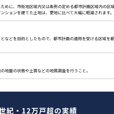
るために、市街地区域内又は条例の定める都市計画区域内の区
マンションを建てた土地は、更地に比べて大幅に軽減されます。
ことなどを目的としたもので、都市計画の適用を受ける区域を
地の地盤の状態や土質などの地質調査を行うこと。
世紀・12万戸超の実績