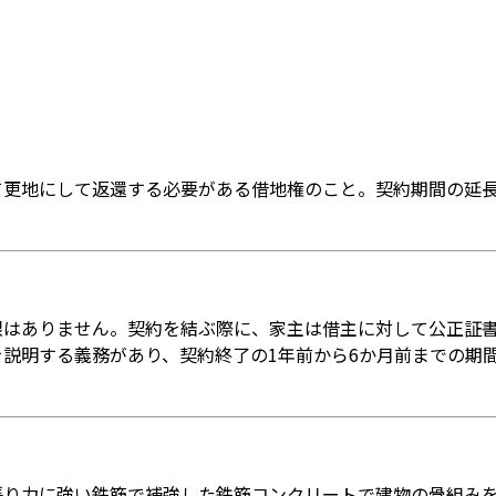
て更地にして返還する必要がある借地権のこと。契約期間の延
限はありません。契約を結ぶ際に、家主は借主に対して公正証
説明する義務があり、契約終了の1年前から6か月前までの期
張り力に強い鉄筋で補強した鉄筋コンクリートで建物の骨組み