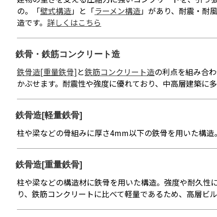
の。「
壁式構造
」と「
ラーメン構造
」があり、耐震・耐
造です。
詳しくはこちら
鉄骨・鉄筋コンクリート造
鉄骨造[重量鉄骨]
と
鉄筋コンクリート造
の利点を組み合わ
かぶせます。耐震性や強度に優れており、中高層建築に多
鉄骨造[軽量鉄骨]
柱や梁などの骨組みに厚さ4mm以下の鉄骨を用いた構造
鉄骨造[重量鉄骨]
柱や梁などの構造材に鉄骨を用いた構造。強度や耐久性
り、鉄筋コンクリートに比べて軽量であるため、高層ビ