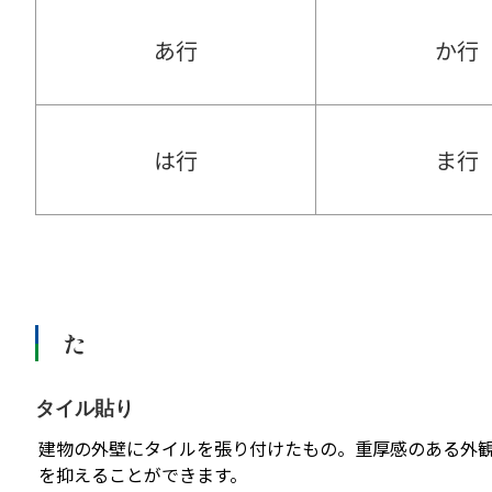
あ行
か行
は行
ま行
た
タイル貼り
建物の外壁にタイルを張り付けたもの。重厚感のある外
を抑えることができます。