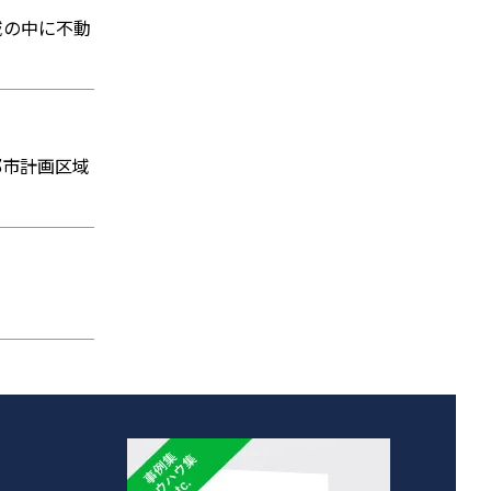
域の中に不動
都市計画区域