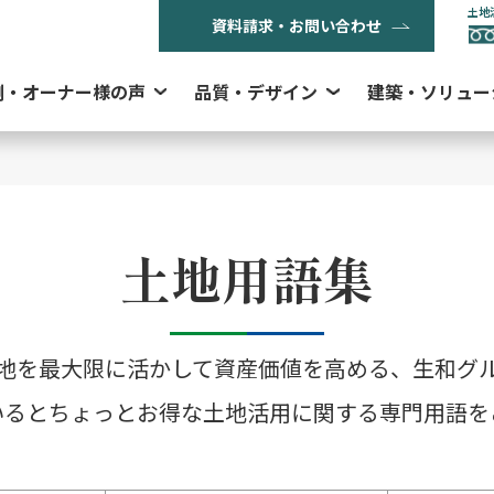
土地
資料請求・お問い合わせ
例・オーナー様の声
品質・デザイン
建築・ソリュー
土地用語集
地を最大限に活かして資産価値を高める、生和グ
いるとちょっとお得な土地活用に関する専門用語を