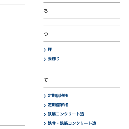
ち
つ
坪
妻飾り
て
定期借地権
定期借家権
鉄筋コンクリート造
鉄骨・鉄筋コンクリート造