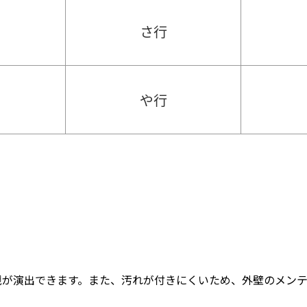
さ行
や行
観が演出できます。また、汚れが付きにくいため、外壁のメン