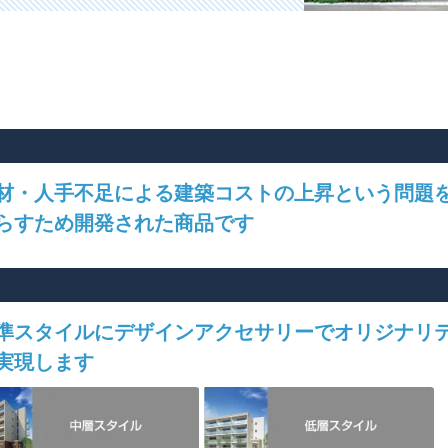
材・人手不足による建築コストの上昇という問題
らすため開発された商品です
準スタイルにデザインアクセサリーでオリジナリ
実現します