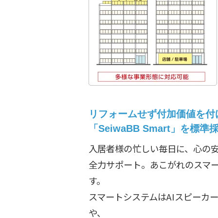
リフォームせず付加価値を付
「SeiwaBB Smart」を標準
入居者様の忙しい毎日に、心の
全力サポート。あこがれのスマ
す。
スマートシステムはAIスピーカ
や、