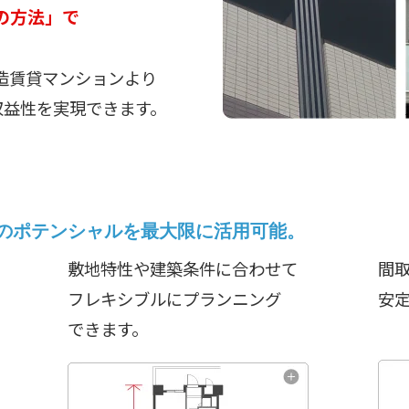
の方法」で
造賃貸マンションより
収益性を実現できます。
のポテンシャルを最大限に活用可能。
敷地特性や建築条件に合わせて
間
フレキシブルにプランニング
安
できます。