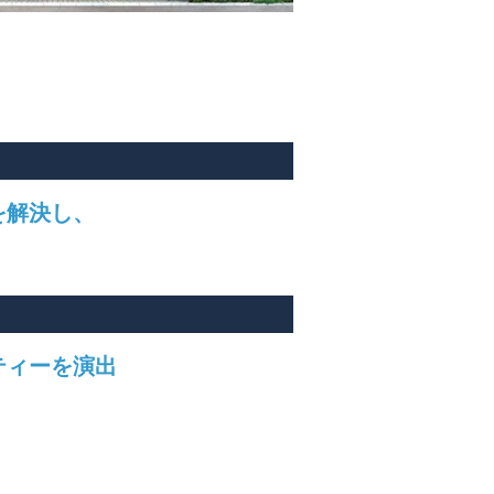
を解決し、
ティーを演出