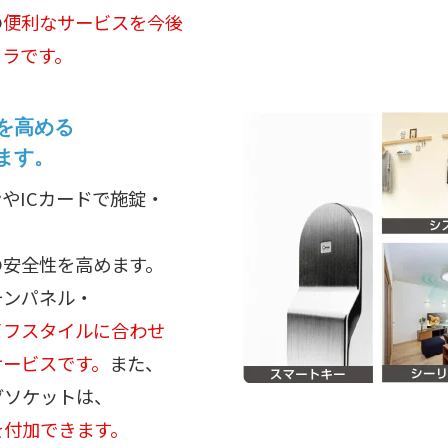
の
便利なサービスを今後
フラです。
を高める
ます。
やICカードで施錠・
の安全性を高めます。
チンパネル・
イフスタイルに合わせ
サービスです。
また、
グソケットは、
を付加できます。