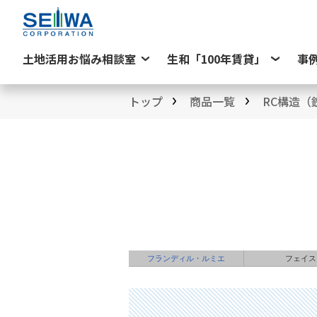
土地活用お悩み相談室
生和「100年賃貸」
事
トップ
商品一覧
RC構造（
フランディル・ルミエ
フェイス