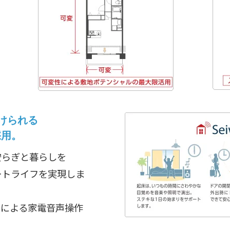
けられる
採用。
安らぎと暮らしを
ートライフを実現しま
ーによる家電音声操作