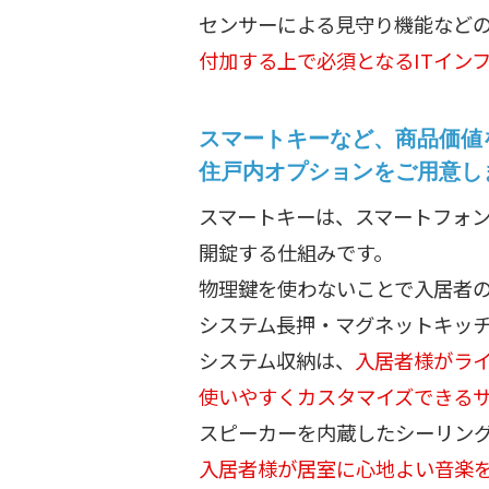
センサーによる見守り機能など
付加する上で必須となるITイン
スマートキーなど、商品価値
住戸内オプションをご用意し
スマートキーは、スマートフォン
開錠する仕組みです。
物理鍵を使わないことで入居者
システム長押・マグネットキッ
システム収納は、
入居者様がラ
使いやすくカスタマイズできる
スピーカーを内蔵したシーリン
入居者様が居室に心地よい音楽