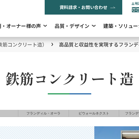
土地
資料請求・お問い合わせ
例・オーナー様の声
品質・デザイン
建築・ソリュー
鉄筋コンクリート造）
高品質と収益性を実現するフランデ
鉄筋コンクリート造
フランディル・オーラ
ビウォールネクスト
フランデ