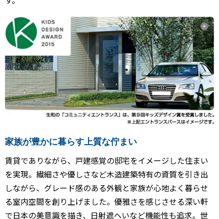
家族が豊かに暮らす上質な佇まい
賃貸でありながら、戸建感覚の邸宅をイメージした住まい
を実現。繊細さや優しさなど木造建築特有の資質を引き出
しながら、グレード感のある外観と家族が心地よく暮らせ
る室内空間を創り上げました。優雅さを感じさせる深い軒
で日本の美意識を描き、日射遮へいなど機能性も追求。世