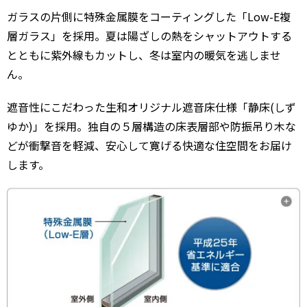
ガラスの片側に特殊金属膜をコーティングした「Low-E複
層ガラス」を採用。夏は陽ざしの熱をシャットアウトする
とともに紫外線もカットし、冬は室内の暖気を逃しませ
ん。
遮音性にこだわった生和オリジナル遮音床仕様「静床(しず
ゆか)」を採用。独自の５層構造の床表層部や防振吊り木な
どが衝撃音を軽減、安心して寛げる快適な住空間をお届け
します。