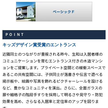
ＰＯＩＮＴ
キッズデザイン賞受賞のエントランス
近隣同士のつながりが重視される昨今、生和は入居者様の
コミュニケーションを育むエントランス付きの木造マンシ
ョンをご提案します。プライベート空間との緩衝スペースで
あるこの共有空間には、子供同士が落書きや伝言で遊べる
掲示板や、絵画や写真を飾れるピクチャーレールを設ける
など、豊かなコミュニティを演出。さらに、全面ガラスの
扉や細格子の階段手すりを採用して明るさや見守り・防犯
効果を高め、さらなる入居率と定住率のアップを図りま
す。