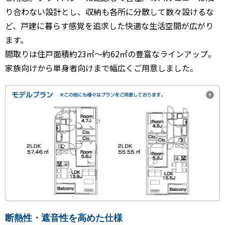
り合わない設計とし、収納も各所に分散して数々設けるな
ど、戸建に暮らす感覚を追求した快適な生活空間が広がり
ます。
間取りは住戸面積約23㎡～約62㎡の豊富なラインアップ。
家族向けから単身者向けまで幅広くご用意しました。
断熱性・遮音性を高めた仕様