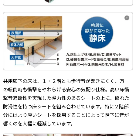
共用廊下の床は、１・２階とも歩行音が響きにくく、万一
の転倒時も衝撃をやわらげる安心の気配り仕様。高い床衝
撃音遮断性を実現した弾力性のあるシートの上に、優れた
防滑性を持つ床シートを組み合わせています。特に２階部
分にはより厚いシートを採用することによって階下に音が
響くのを大幅に軽減しています。