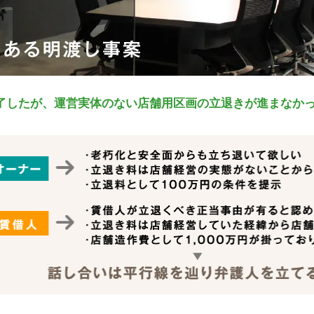
了したが、運営実体のない店舗用区画の立退きが進まなか