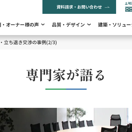
土地
資料請求・お問い合わせ
例・オーナー様の声
品質・デザイン
建築・ソリュー
立ち退き交渉の事例(2/3)
専門家が語る