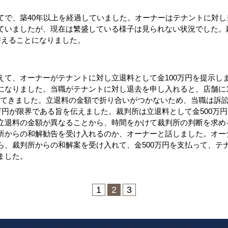
てで、築40年以上を経過していました。オーナーはテナントに対し
ていましたが、現在は繁盛している様子は見られない状況でした。
替えることになりました。
えて、オーナーがテナントに対し立退料として金100万円を提示し
なりました。当職がテナントに対し退去を申し入れると、店舗に1,
求めてきました。立退料の金額で折り合いがつかないため、当職は訴
万円が限界である旨を伝えました。裁判所は立退料として金500万
立退料の金額が異なることから、時間をかけて裁判所の判断を求める
所からの和解勧告を受け入れるのか、オーナーと話しました。オー
ら、裁判所からの和解案を受け入れて、金500万円を支払って、テ
ました。
1
2
3