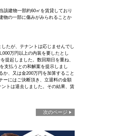
当該建物一部約60㎡を賃貸しており
建物の一部に傷みがみられることか
ましたが、テナントは応じませんでし
000万円以上の内装を要したとし
訟を提起しました。数回期日を重ね、
円を支払うとの和解案を提示しまし
か、又は金200万円を加算すること
ナーにはご決断頂き、立退料の金額
ナントは退去しました。その結果、賃
次のページ