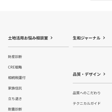
土地活用お悩み相談室
生和ジャーナル
財産診断
CRE戦略
品質・デザイン
相続税還付
家族信託
品質へのこだわり
立ち退き
テクニカルガイド
耐震診断