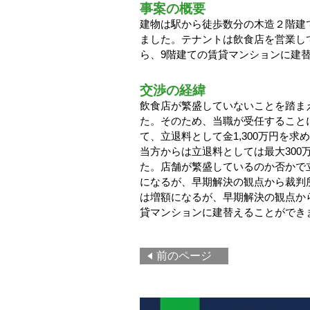
事案の概要
建物は駅から徒歩数分の木造２階建
ました。テナントは飲食店を営業し
ら、9階建ての賃貸マンションに建
交渉の経緯
飲食店が繁盛していないことを踏ま
た。そのため、当職が受任することに
て、立退料として金1,300万円を
当方からは立退料としては最大300
た。店舗が繁盛しているのか否かで
になるが、早期解決の観点から裁判
は増額になるが、早期解決の観点か
貸マンションに建替えることができ
前のページ