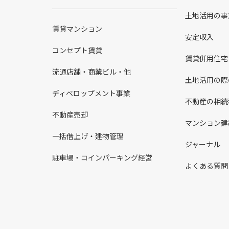
土地活用の事
賃貸マンション
安定収入
コンセプト賃貸
賃貸併用住宅
流通店舗・商業ビル・他
土地活用の際
ディベロップメント事業
不動産の相続
不動産売却
マンション建
一括借上げ・建物管理
ジャーナル
駐車場・コインパーキング経営
よくある質問