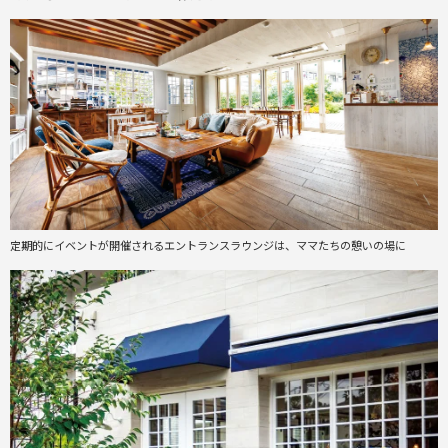
定期的にイベントが開催されるエントランスラウンジは、ママたちの憩いの場に