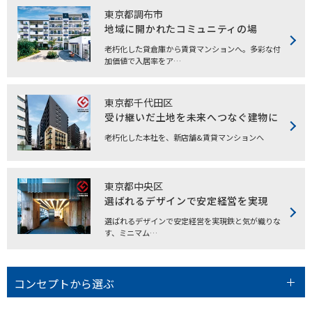
東京都調布市
地域に開かれたコミュニティの場
老朽化した貸倉庫から賃貸マンションへ。多彩な付
加価値で入居率をア…
東京都千代田区
受け継いだ土地を未来へつなぐ建物に
老朽化した本社を、新店舗&賃貸マンションへ
東京都中央区
選ばれるデザインで安定経営を実現
選ばれるデザインで安定経営を実現鉄と気が織りな
す、ミニマム…
コンセプトから選ぶ