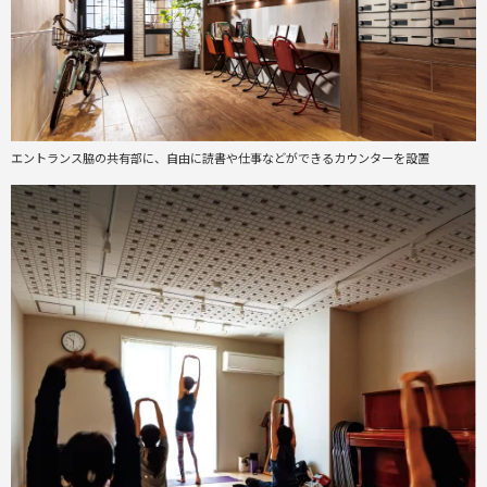
エントランス脇の共有部に、自由に読書や仕事などができるカウンターを設置