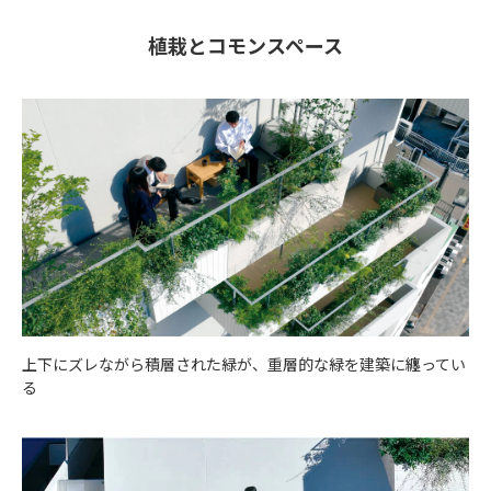
植栽とコモンスペース
上下にズレながら積層された緑が、重層的な緑を建築に纏ってい
る