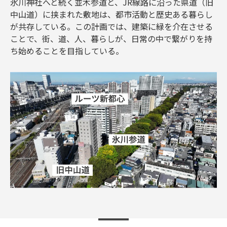
氷川神社へと続く並木参道と、JR線路に沿った県道（旧
中山道）に挟まれた敷地は、都市活動と歴史ある暮らし
が共存している。この計画では、建築に緑を介在させる
ことで、街、道、人、暮らしが、日常の中で繋がりを持
ち始めることを目指している。