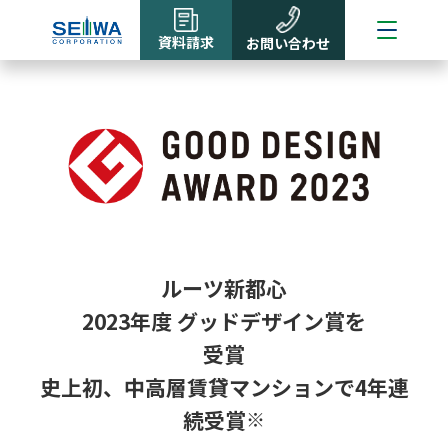
資料請求
お問い合わせ
ルーツ新都心
2023年度 グッドデザイン賞を
受賞
史上初、中高層賃貸マンションで4年連
続受賞
※