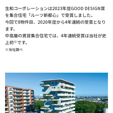
生和コーポレーションは2023年度GOOD DESIGN賞
を集合住宅「ルーツ新都心」で受賞しました。
今回で8物件目、2020年度から4年連続の受賞となり
ます。
中高層の賃貸集合住宅では、4年連続受賞は当社が史
上初
※
です。
※当社調べ