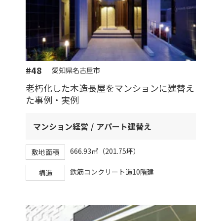
#48
愛知県名古屋市
老朽化した木造長屋をマンションに建替え
た事例・実例
マンション経営
アパート建替え
666.93㎡（201.75坪）
敷地面積
鉄筋コンクリート造10階建
構造