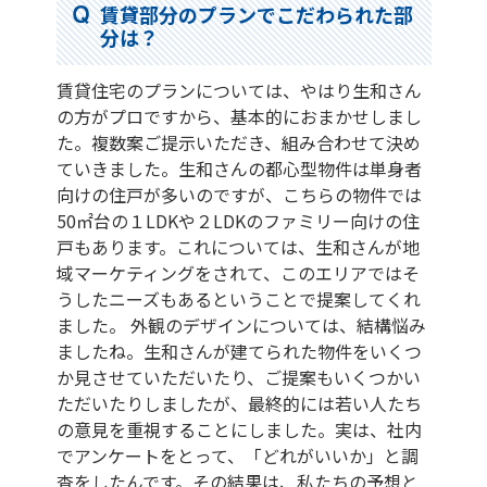
賃貸部分のプランでこだわられた部
分は？
賃貸住宅のプランについては、やはり生和さん
の方がプロですから、基本的におまかせしまし
た。複数案ご提示いただき、組み合わせて決め
ていきました。生和さんの都心型物件は単身者
向けの住戸が多いのですが、こちらの物件では
50㎡台の１LDKや２LDKのファミリー向けの住
戸もあります。これについては、生和さんが地
域マーケティングをされて、このエリアではそ
うしたニーズもあるということで提案してくれ
ました。 外観のデザインについては、結構悩み
ましたね。生和さんが建てられた物件をいくつ
か見させていただいたり、ご提案もいくつかい
ただいたりしましたが、最終的には若い人たち
の意見を重視することにしました。実は、社内
でアンケートをとって、「どれがいいか」と調
査をしたんです。その結果は、私たちの予想と