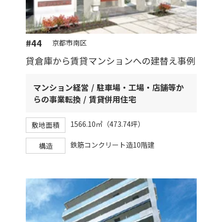
#44
京都市南区
貸倉庫から賃貸マンションへの建替え事例
マンション経営
駐車場・工場・店舗等か
らの事業転換
賃貸併用住宅
1566.10㎡（473.74坪）
敷地面積
鉄筋コンクリート造10階建
構造