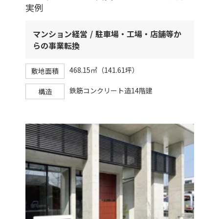
実例
マンション経営
駐車場・工場・店舗等か
らの事業転換
468.15㎡（141.61坪）
敷地面積
鉄筋コンクリート造14階建
構造