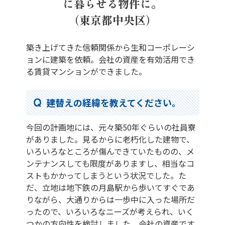
に暮らせる物件に。
（東京都中央区）
築き上げてきた信頼関係から生和コーポレーシ
ョンに建築を依頼。会社の資産を有効活用でき
る賃貸マンションができました。
建替えの経緯を教えてください。
今回の計画地には、元々築50年ぐらいの社員寮
がありました。見るからに老朽化した建物で、
いろいろなところが傷んできていたものの、メ
ンテナンスしても限度がありますし、相当なコ
ストもかかってしまうという状況でした。た
だ、立地は地下鉄の月島駅から歩いてすぐであ
りながら、大通りからは一歩中に入った場所だ
ったので、いろいろなニーズが考えられ、いく
つかの方向性を検討しました。会社の資産です