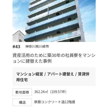
#43
神奈川県川崎市
資産活用のために築30年の社員寮をマンシ
ョンに建替えた事例
マンション経営
アパート建替え
賃貸併
用住宅
362.24㎡（109.57坪）
敷地面積
鉄筋コンクリート造12階建
構造