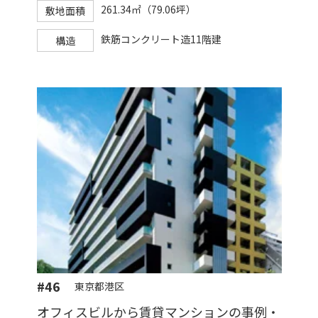
261.34㎡（79.06坪）
敷地面積
鉄筋コンクリート造11階建
構造
#46
東京都港区
オフィスビルから賃貸マンションの事例・