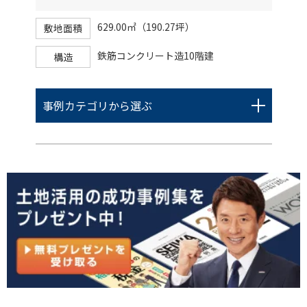
629.00㎡（190.27坪）
敷地面積
鉄筋コンクリート造10階建
構造
事例カテゴリから選ぶ