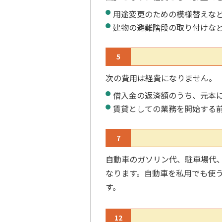
用途変更のための模様替えな
建物の避難階段の取り付けな
5
次の費用は経費になりません。
借入金の返済額のうち、元本
賃貸としての業務を開始する
7
自動車のガソリン代、駐車場代
なります。自動車を私用でも使
す。
12