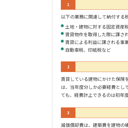
1
以下の業務に関連して納付する
土地・建物に対する固定資産
賃貸物件を取得した際に課さ
賃貸による利益に課される事
自動車税、印紙税など
2
賃貸している建物にかけた保険
は、当年度分しか必要経費として
ても、経費計上できるのは初年
3
減価償却費は、建築費を建物の