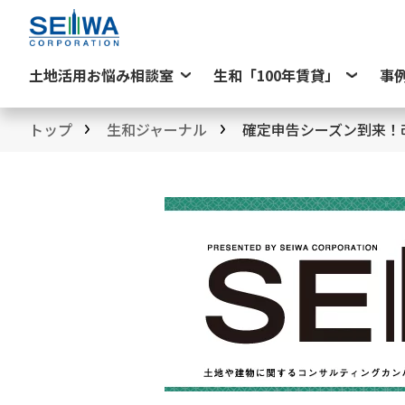
土地活用お悩み相談室
生和「100年賃貸」
事
トップ
生和ジャーナル
確定申告シーズン到来！