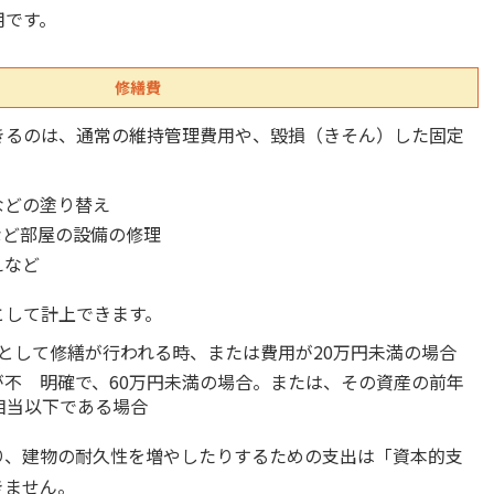
用です。
修繕費
きるのは、通常の維持管理費用や、毀損（きそん）した固定
などの塗り替え
など部屋の設備の修理
えなど
として計上できます。
として修繕が行われる時、または費用が20万円未満の場合
不 明確で、60万円未満の場合。または、その資産の前年
相当以下である場合
り、建物の耐久性を増やしたりするための支出は「資本的支
きません。