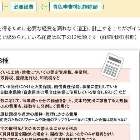
－
必要経費
（－
青色申告特別控除額
）
を得るために必要な経費を漏れなく適正に計上することがポイ
で認められている経費は以下の13種類です（詳細は図1参照）