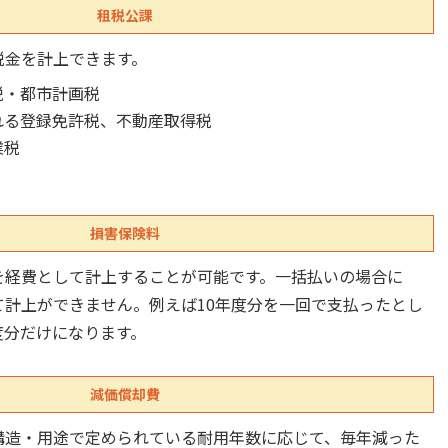
租税公課
税金を計上できます。
税・都市計画税
れる登録免許税、不動産取得税
業税
損害保険料
を経費として計上することが可能です。一括払いの場合に
計上ができません。例えば10年度分を一回で支払ったとし
度分だけになります。
減価償却費
構造・用途で定められている耐用年数に応じて、毎年減った