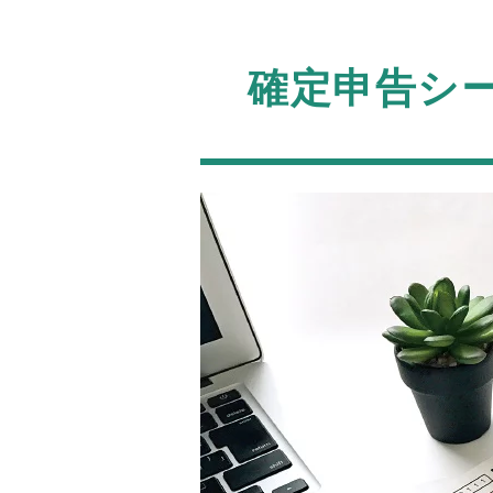
確定申告シ