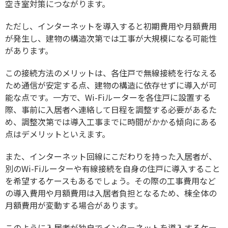
空き室対策につながります。
ただし、インターネットを導入すると初期費用や月額費用
が発生し、建物の構造次第では工事が大規模になる可能性
があります。
この接続方法のメリットは、各住戸で無線接続を行なえる
ため通信が安定する点、建物の構造に依存せずに導入が可
能な点です。一方で、Wi-Fiルーターを各住戸に設置する
際、事前に入居者へ連絡して日程を調整する必要があるた
め、調整次第では導入工事までに時間がかかる傾向にある
点はデメリットといえます。
また、インターネット回線にこだわりを持った入居者が、
別のWi-Fiルーターや有線接続を自身の住戸に導入すること
を希望するケースもあるでしょう。その際の工事費用など
の導入費用や月額費用は入居者負担となるため、棟全体の
月額費用が変動する場合があります。
このように入居者が独自でインターネットを導入するケー