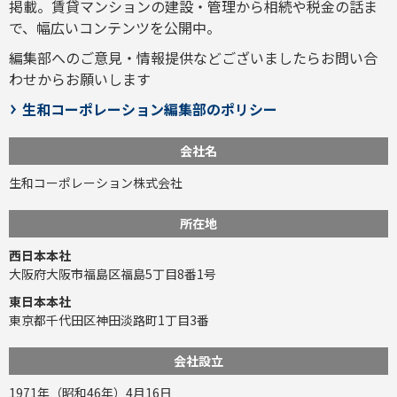
掲載。賃貸マンションの建設・管理から相続や税金の話ま
で、幅広いコンテンツを公開中。
編集部へのご意見・情報提供などございましたら
お問い合
わせ
からお願いします
生和コーポレーション編集部のポリシー
会社名
生和コーポレーション株式会社
所在地
西日本本社
大阪府大阪市福島区福島5丁目8番1号
東日本本社
東京都千代田区神田淡路町1丁目3番
会社設立
1971年（昭和46年）4月16日