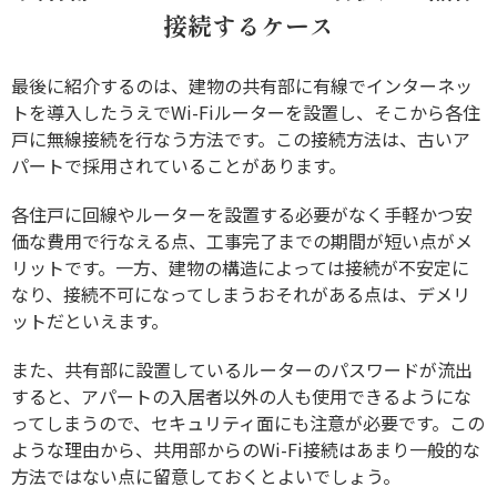
接続するケース
最後に紹介するのは、建物の共有部に有線でインターネッ
トを導入したうえでWi-Fiルーターを設置し、そこから各住
戸に無線接続を行なう方法です。この接続方法は、古いア
パートで採用されていることがあります。
各住戸に回線やルーターを設置する必要がなく手軽かつ安
価な費用で行なえる点、工事完了までの期間が短い点がメ
リットです。一方、建物の構造によっては接続が不安定に
なり、接続不可になってしまうおそれがある点は、デメリ
ットだといえます。
また、共有部に設置しているルーターのパスワードが流出
すると、アパートの入居者以外の人も使用できるようにな
ってしまうので、セキュリティ面にも注意が必要です。この
ような理由から、共用部からのWi-Fi接続はあまり一般的な
方法ではない点に留意しておくとよいでしょう。