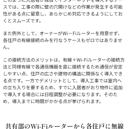
スでは、工事の際に壁の穴開けなどの作業が発生する可能
性がある点に留意し、あらかじめ対応できるようにしてお
くとスムーズです。
また例外として、オーナーがWi－Fiルーターを用意せず、
各住戸の有線接続のみを行なうケースもゼロではありませ
ん。
この接続方法のメリットは、有線＋Wi-Fiルーターの接続方
法と同様有線で各通信機器を直に接続するため通信が安定
しやすい点、住戸の広さや建物の構造に関係なく導入でき
る点です。一方でデメリットとして、導入工事では室内へ
の立ち入りを要するため、すでに入居者がおり物件に追加
で導入する場合には日程調整が必要になります。そのた
め、導入までに時間がかかる点が挙げられます。
共有部のWi-Fiルーターから各住戸に無線