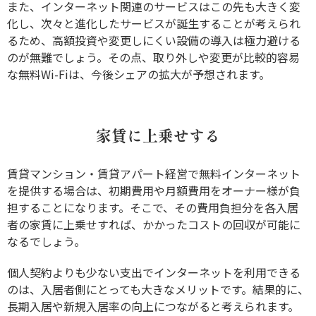
また、インターネット関連のサービスはこの先も大きく変
化し、次々と進化したサービスが誕生することが考えられ
るため、高額投資や変更しにくい設備の導入は極力避ける
のが無難でしょう。その点、取り外しや変更が比較的容易
な無料Wi-Fiは、今後シェアの拡大が予想されます。
家賃に上乗せする
賃貸マンション・賃貸アパート経営で無料インターネット
を提供する場合は、初期費用や月額費用をオーナー様が負
担することになります。そこで、その費用負担分を各入居
者の家賃に上乗せすれば、かかったコストの回収が可能に
なるでしょう。
個人契約よりも少ない支出でインターネットを利用できる
のは、入居者側にとっても大きなメリットです。結果的に、
長期入居や新規入居率の向上につながると考えられます。