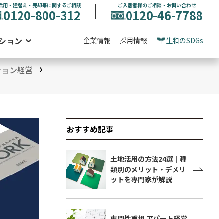
活用・建替え・売却等に関するご相談
ご入居者様のご相談・お問い合わせ
0120-800-312
0120-46-7788
ション
企業情報
採用情報
生和のSDGs
ション経営
おすすめ記事
土地活用の方法24選｜種
類別のメリット・デメリ
ットを専門家が解説
専門性重視 アパート経営