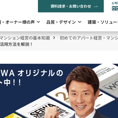
土地
資料請求・お問い合わせ
例・オーナー様の声
品質・デザイン
建築・ソリュー
マンション経営の基本知識
初めてのアパート経営・マン
活用方法を解説！