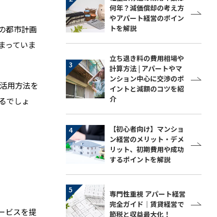
何年？減価償却の考え方
やアパート経営のポイン
の都市計画
トを解説
まっていま
立ち退き料の費用相場や
計算方法 | アパートやマ
ンション中心に交渉のポ
活用方法を
イントと減額のコツを紹
介
るでしょ
【初心者向け】マンショ
ン経営のメリット・デメ
リット、初期費用や成功
するポイントを解説
専門性重視 アパート経営
完全ガイド｜賃貸経営で
ービスを提
節税と収益最大化！