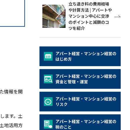
立ち退き料の費用相場
や計算方法 | アパートや
マンション中心に交渉
のポイントと減額のコ
ツを紹介
アパート経営・マンション経営の
はじめ方
アパート経営・マンション経営の
資金と管理・運営
た情報を開
アパート経営・マンション経営の
リスク
します。土
アパート経営・マンション経営の
土地活用方
税のこと