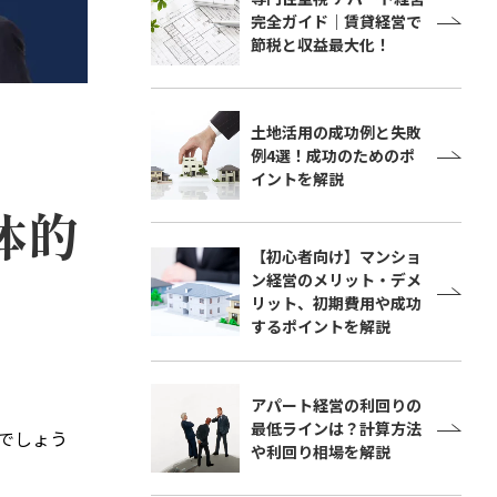
完全ガイド｜賃貸経営で
節税と収益最大化！
土地活用の成功例と失敗
例4選！成功のためのポ
イントを解説
体的
【初心者向け】マンショ
ン経営のメリット・デメ
リット、初期費用や成功
するポイントを解説
アパート経営の利回りの
最低ラインは？計算方法
でしょう
や利回り相場を解説