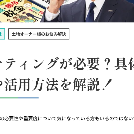
識
土地オーナー様のお悩み解決
ケティングが必要？具
や活用方法を解説！
の必要性や重要度について気になっている方もいるのではない