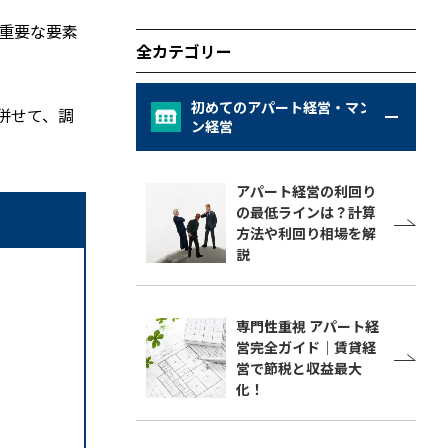
重要な要素
全カテゴリー
初めてのアパート経営・マンショ
併せて、調
ン経営
アパート経営の利回り
の最低ラインは？計算
方法や利回り相場を解
説
専門性重視 アパート経
営完全ガイド｜賃貸経
営で節税と収益最大
化！