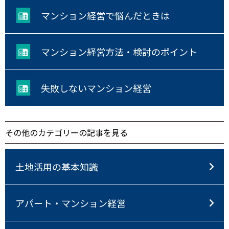
マンション経営で悩んだときは
マンション経営方法・検討のポイント
失敗しないマンション経営
その他のカテゴリーの記事を見る
土地活用の基本知識
アパート・マンション経営