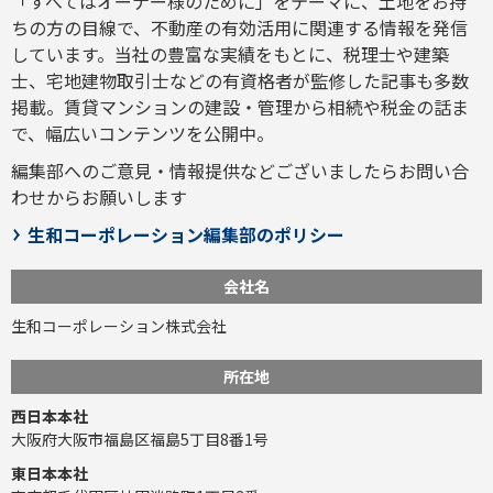
「すべてはオーナー様のために」をテーマに、土地をお持
ちの方の目線で、不動産の有効活用に関連する情報を発信
しています。当社の豊富な実績をもとに、税理士や建築
士、宅地建物取引士などの有資格者が監修した記事も多数
掲載。賃貸マンションの建設・管理から相続や税金の話ま
で、幅広いコンテンツを公開中。
編集部へのご意見・情報提供などございましたら
お問い合
わせ
からお願いします
生和コーポレーション編集部のポリシー
会社名
生和コーポレーション株式会社
所在地
西日本本社
大阪府大阪市福島区福島5丁目8番1号
東日本本社