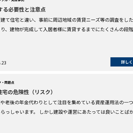
する必要性と注意点
戸建て住宅と違い、事前に周辺地域の賃貸ニーズ等の調査をし
まり、建物が完成して入居者様に賃貸するまでにたくさんの段
詳しく
.23
ク・問題点
住宅の危険性（リスク）
減や老後の年金代わりとして注目を集めている資産運用法の一
らっしゃいます。 しかし建設や運営にあたっては良いことば