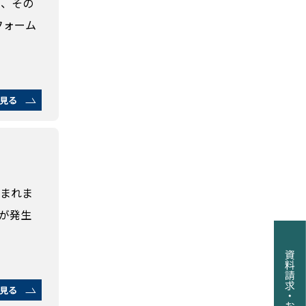
が、その
フォーム
見る
込まれま
が発生
見る