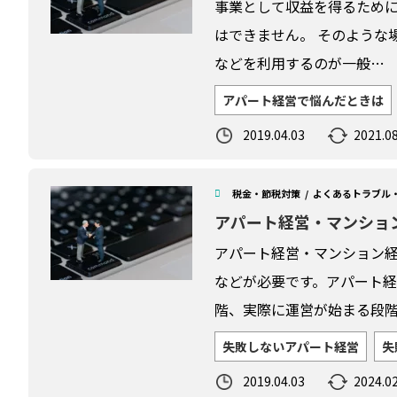
事業として収益を得るため
はできません。 そのような
などを利用するのが一般…
アパート経営で悩んだときは
2019.04.03
2021.08
税金・節税対策
よくあるトラブル
アパート経営・マンショ
アパート経営・マンション
などが必要です。アパート
階、実際に運営が始まる段
失敗しないアパート経営
失
2019.04.03
2024.02