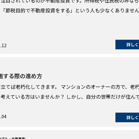
て注目されているのが不動産投資です。所得税や住民税のみなら
、「節税目的で不動産投資をする」という人も少なくありませ
…
詳しく
.12
画する際の進め方
立てば老朽化してきます。 マンションのオーナーの方で、老
考えている方はいませんか？ しかし、自分の世帯だけが住ん
.04
詳しく
ラブル・失敗事例