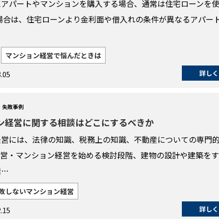
にアパートやマンションを購入する場合、通常は住宅ローンを
場合は、住宅ローンより金利面や借入れの条件が異なるアパー
マンション経営で悩んだときは
詳しく
.05
・失敗事例
ン経営に関する相談はどこにするべきか
経営には、法律の知識、税務上の知識、不動産についての専門
経営・マンション経営を始める検討段階、建物の設計や建築を
階…
敗しないマンション経営
詳しく
.15