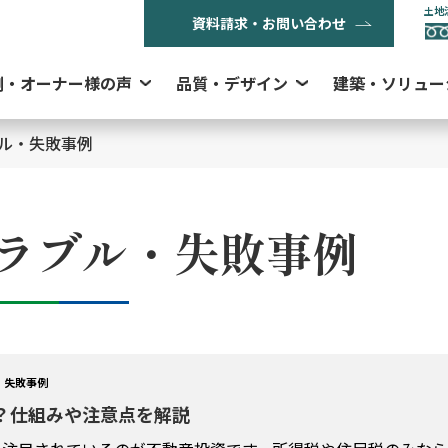
土地
資料請求・お問い合わせ
例・オーナー様の声
品質・デザイン
建築・ソリュー
ル・失敗事例
ラブル・失敗事例
・失敗事例
？仕組みや注意点を解説