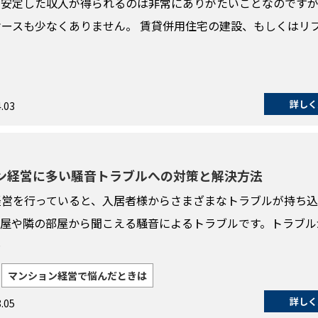
、安定した収入が得られるのは非常にありがたいことなのです
ースも少なくありません。 賃貸併用住宅の建設、もしくはリ
詳しく
.03
ン経営に多い騒音トラブルへの対策と解決方法
経営を行っていると、入居者様からさまざまなトラブルが持ち
部屋や隣の部屋から聞こえる騒音によるトラブルです。トラブル
…
マンション経営で悩んだときは
詳しく
.05