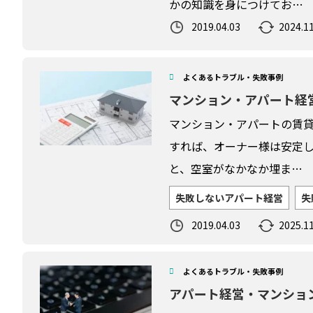
かの知識を身につけてお…
2019.04.03
2024.11
よくあるトラブル・失敗事例
マンション・アパート経営
マンション・アパートの賃貸
すれば、オーナー様は安定
と、空室がなかなか埋ま…
失敗しないアパート経営
失
2019.04.03
2025.11
よくあるトラブル・失敗事例
アパート経営・マンショ