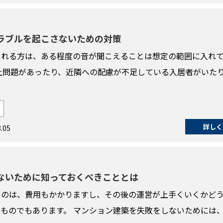
ラブルを起こさないための対策
される方は、ある程度の音が聞こえることは想定の範囲に入れ
上問題があったり、近隣への配慮が不足している入居者がいた
詳しく
.05
ないために知っておくべきこととは
うのは、費用もかかりますし、その後の運営が上手くいくかど
ものでもあります。 マンション建築を失敗をしないためには