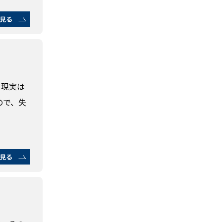
見る
、現実は
ので、失
見る