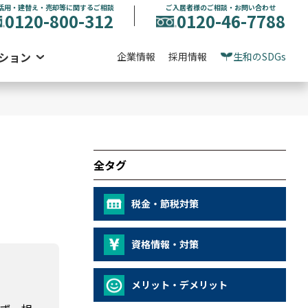
活用・建替え・売却等に関するご相談
ご入居者様のご相談・お問い合わせ
0120-800-312
0120-46-7788
ション
企業情報
採用情報
生和のSDGs
全タグ
税金・節税対策
資格情報・対策
メリット・デメリット