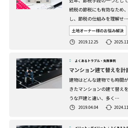
近年、節税手段の一つとし
続税の節税にも有効なため
し、節税の仕組みを理解せ
土地オーナー様のお悩み解決
2019.12.25
2025.11
よくあるトラブル・失敗事例
マンション建て替えを計
建物はどんな建物でも時間が
きたマンションの建て替えを
うな戸建と違い、多く…
2019.04.04
2024.11
メリット・デメリット
よくあるト