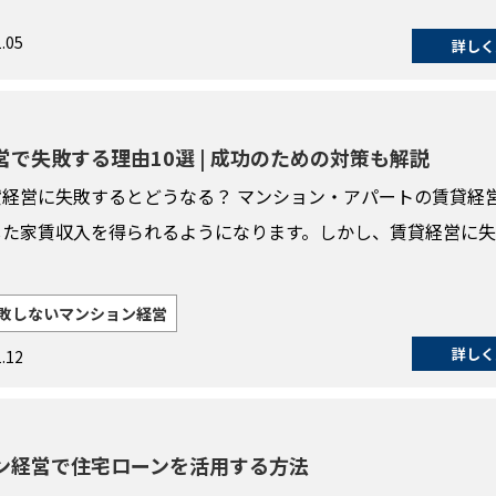
.05
詳しく
で失敗する理由10選 | 成功のための対策も解説
経営に失敗するとどうなる？ マンション・アパートの賃貸経
した家賃収入を得られるようになります。しかし、賃貸経営に
敗しないマンション経営
詳しく
.12
ン経営で住宅ローンを活用する方法