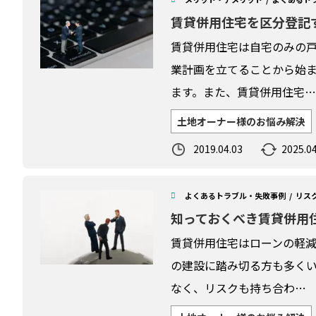
賃貸併用住宅を区分登記
賃貸併用住宅は自宅のみの
業計画を立てることから始
ます。また、賃貸併用住宅…
土地オーナー様のお悩み解決
2019.04.03
2025.04
よくあるトラブル・失敗事例
リス
知っておくべき賃貸併用
賃貸併用住宅はローンの軽
の建設に踏み切る方も多くい
なく、リスクも持ち合わ…