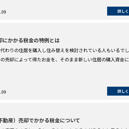
詳しく
.09
却にかかる税金の特例とは
、代わりの住居を購入し住み替えを検討されている人もいるで
居の売却によって得たお金を、そのまま新しい住居の購入資金
詳しく
.09
不動産）売却でかかる税金について