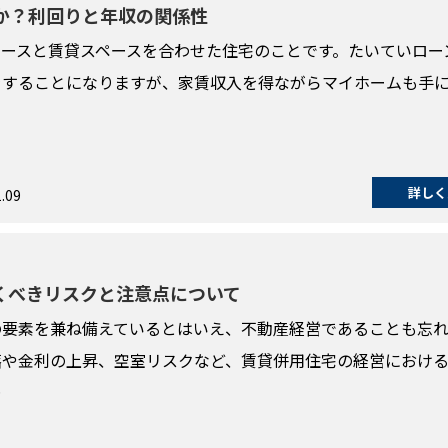
か？利回りと年収の関係性
ースと賃貸スペースを合わせた住宅のことです。たいていロー
をすることになりますが、家賃収入を得ながらマイホームも手
詳しく
.09
くべきリスクと注意点について
の要素を兼ね備えているとはいえ、不動産経営であることも忘
落や金利の上昇、空室リスクなど、賃貸併用住宅の経営におけ
…