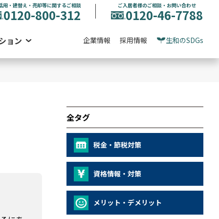
活用・建替え・売却等に関するご相談
ご入居者様のご相談・お問い合わせ
0120-800-312
0120-46-7788
ション
企業情報
採用情報
生和のSDGs
全タグ
税金・節税対策
資格情報・対策
メリット・デメリット