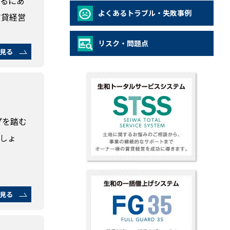
めるにあ
よくあるトラブル・失敗事例
賃貸経営
リスク・問題点
見る
プを踏む
しょ
見る