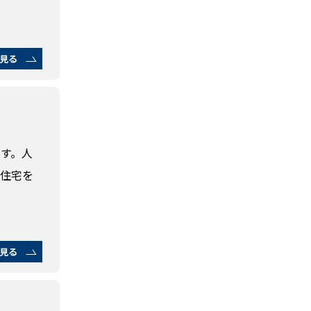
見る
す。人
用住宅を
見る