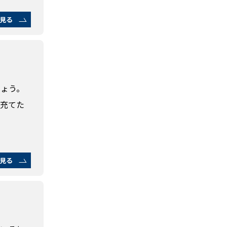
見る
しょう。
に充てた
見る