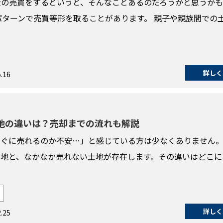
産の売買をするというと、そんなことあるのだろうかと思うか
パターンで売買等形を取ることがあります。 親子や親族間での
詳しく
.16
地の違いは？売却までの流れも解説
すぐに売れるのか不安…」と感じている方は少なくありません
土地と、なかなか売れない土地が存在します。その違いはどこに
詳しく
.25