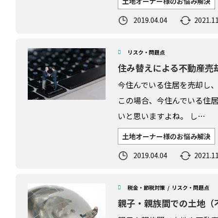
土地オーナー様のお悩み解決
2019.04.04
2021.11
リスク・問題点
住み替えによる不動産売
今住んでいる住居を売却し
この場合、今住んでいる住
いと思いますよね。 し…
土地オーナー様のお悩み解決
2019.04.04
2021.11
税金・節税対策
リスク・問題点
親子・親族間での土地（