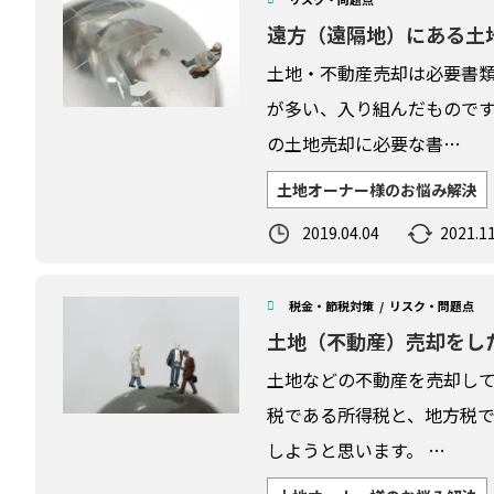
遠方（遠隔地）にある土
土地・不動産売却は必要書
が多い、入り組んだものです
の土地売却に必要な書…
土地オーナー様のお悩み解決
2019.04.04
2021.11
税金・節税対策
リスク・問題点
土地（不動産）売却をし
土地などの不動産を売却して
税である所得税と、地方税で
しようと思います。 …