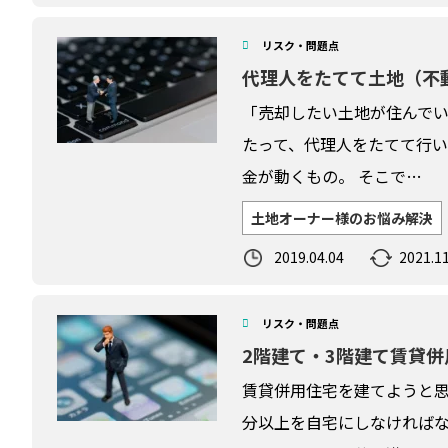
リスク・問題点
代理人をたてて土地（不
「売却したい土地が住んで
たって、代理人をたてて行い
金が動くもの。 そこで…
土地オーナー様のお悩み解決
2019.04.04
2021.11
リスク・問題点
2階建て・3階建て賃貸
賃貸併用住宅を建てようと
分以上を自宅にしなければな