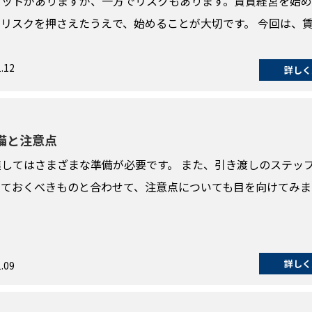
リットがありますが、一方でリスクもあります。賃貸経営を始
リスクを押さえたうえで、始めることが大切です。 今回は、
.12
詳しく
備と注意点
してはさまざまな準備が必要です。 また、引き渡しのステッ
しておくべきものと合わせて、注意点についても目を向けてみま
詳しく
.09