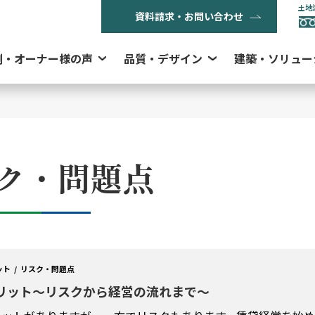
土地
資料請求・お問い合わせ
例・オーナー様の声
品質・デザイン
建築・ソリュー
ク・問題点
ット
リスク・問題点
リット～リスクから経営の流れまで～