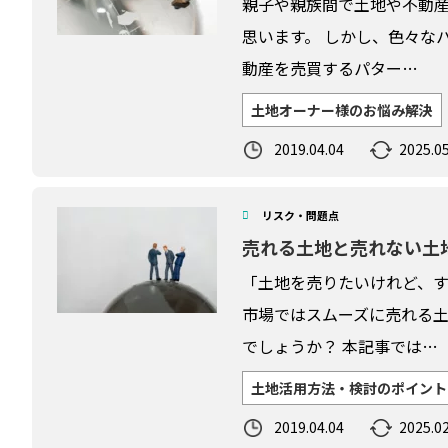
親子や親族間で土地や不動
思います。 しかし、色々な
動産を売買するパター…
土地オーナー様のお悩み解決
2019.04.04
2025.05
リスク・問題点
売れる土地と売れない土
「土地を売りたいけれど、
市場ではスムーズに売れる
でしょうか？ 本記事では…
土地活用方法・検討のポイント
2019.04.04
2025.02