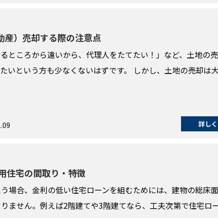
動産）売却する際の注意点
いるところから遠いから、代理人をたてたい！」など、土地の
たいという方も少なくないはずです。 しかし、土地の売却は
詳しく
.09
併用住宅の間取り・特徴
思う場合、金利の低い住宅ローンを組むためには、建物の総床
りません。例えば2階建てや3階建てなら、工夫次第で住宅ロ