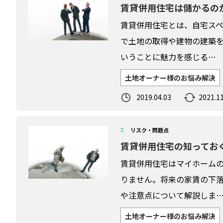
賃貸併用住宅は儲かるの
賃貸併用住宅とは、自宅スペ
で土地の取得や建物の建築
いうことに魅力を感じる…
土地オーナー様のお悩み解決
2019.04.03
2021.11
リスク・問題点
賃貸併用住宅の知ってお
賃貸併用住宅はマイホーム
りません。将来の家賃の下
や注意点について解説しま
土地オーナー様のお悩み解決