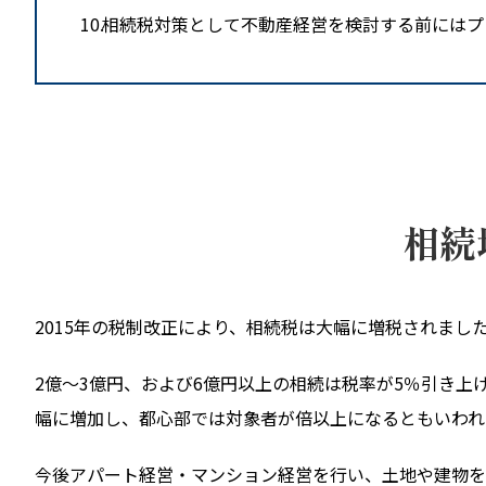
10
相続税対策として不動産経営を検討する前にはプ
相続
2015年の税制改正により、相続税は大幅に増税されまし
2億〜3億円、および6億円以上の相続は税率が5％引き
幅に増加し、都心部では対象者が倍以上になるともいわれ
今後アパート経営・マンション経営を行い、土地や建物を