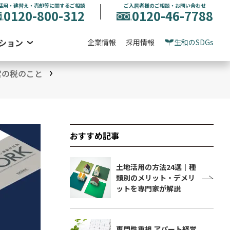
活用・建替え・売却等に関するご相談
ご入居者様のご相談・お問い合わせ
0120-800-312
0120-46-7788
ション
企業情報
採用情報
生和のSDGs
営の税のこと
おすすめ記事
土地活用の方法24選｜種
類別のメリット・デメリ
ットを専門家が解説
専門性重視 アパート経営