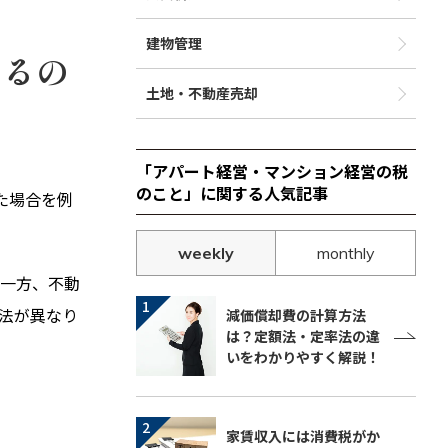
建物管理
わるの
土地・不動産売却
「アパート経営・マンション経営の税
のこと」に関する人気記事
た場合を例
weekly
monthly
。一方、不動
法が異なり
減価償却費の計算方法
は？定額法・定率法の違
いをわかりやすく解説！
家賃収入には消費税がか