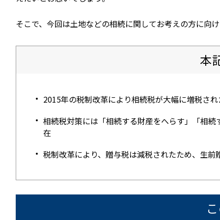
そこで、今回は土地などの相続に関してお考えの方に向け
本
2015年の税制改革により相続税が大幅に増税さ
相続税対策には「相続する財産をへらす」「相続
在
税制改革により、贈与税は減税されたため、生前
こ