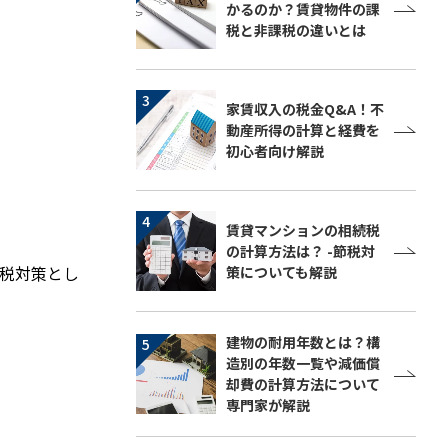
かるのか？賃貸物件の課
税と非課税の違いとは
家賃収入の税金Q&A！不
動産所得の計算と経費を
初心者向け解説
賃貸マンションの相続税
の計算方法は？ -節税対
税対策とし
策についても解説
建物の耐用年数とは？構
造別の年数一覧や減価償
却費の計算方法について
専門家が解説