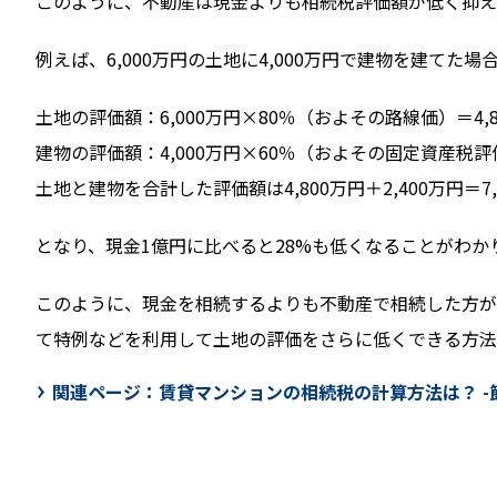
このように、不動産は現金よりも相続税評価額が低く抑え
例えば、6,000万円の土地に4,000万円で建物を建て
土地の評価額：6,000万円×80％（およその路線価）＝4,8
建物の評価額：4,000万円×60％（およその固定資産税評価
土地と建物を合計した評価額は4,800万円＋2,400万円＝7,
となり、現金1億円に比べると28%も低くなることがわか
このように、現金を相続するよりも不動産で相続した方が
て特例などを利用して土地の評価をさらに低くできる方法
関連ページ：
賃貸マンションの相続税の計算方法は？ 