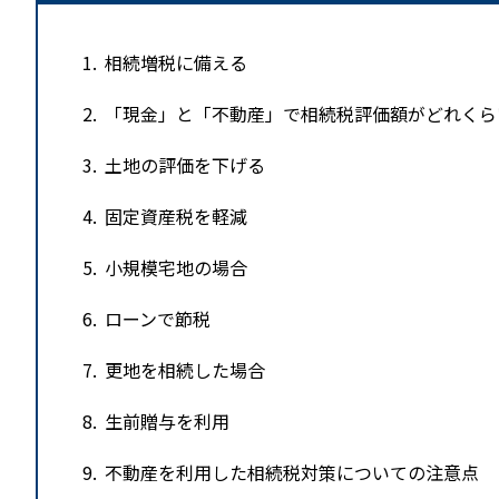
1
相続増税に備える
2
「現金」と「不動産」で相続税評価額がどれくら
3
土地の評価を下げる
4
固定資産税を軽減
5
小規模宅地の場合
6
ローンで節税
7
更地を相続した場合
8
生前贈与を利用
9
不動産を利用した相続税対策についての注意点