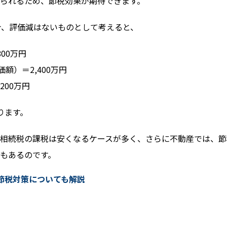
られるため、節税効果が期待できます。
た場合、評価減はないものとして考えると、
00万円
額）＝2,400万円
200万円
ります。
相続税の課税は安くなるケースが多く、さらに不動産では、節
もあるのです。
-節税対策についても解説