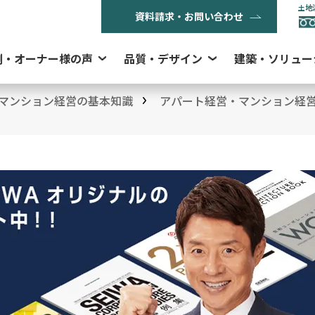
土地
資料請求・お問い合わせ
例・オーナー様の声
品質・デザイン
建築・ソリュー
マンション経営の基本知識
アパート経営・マンション経