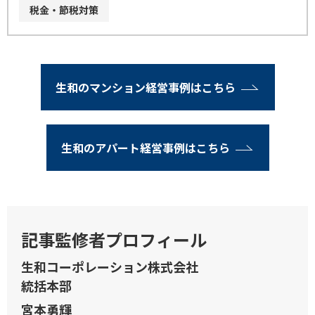
税金・節税対策
生和のマンション経営事例はこちら
生和のアパート経営事例はこちら
記事監修者プロフィール
生和コーポレーション株式会社
統括本部
宮本勇輝