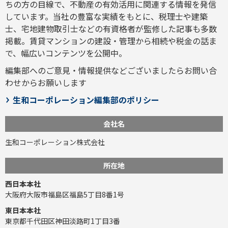
ちの方の目線で、不動産の有効活用に関連する情報を発信
しています。当社の豊富な実績をもとに、税理士や建築
士、宅地建物取引士などの有資格者が監修した記事も多数
掲載。賃貸マンションの建設・管理から相続や税金の話ま
で、幅広いコンテンツを公開中。
編集部へのご意見・情報提供などございましたら
お問い合
わせ
からお願いします
生和コーポレーション編集部のポリシー
会社名
生和コーポレーション株式会社
所在地
西日本本社
大阪府大阪市福島区福島5丁目8番1号
東日本本社
東京都千代田区神田淡路町1丁目3番