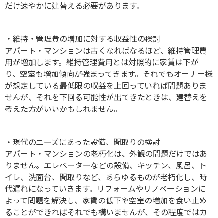
だけ速やかに建替える必要があります。
・維持・管理費の増加に対する収益性の検討
アパート・マンションは古くなればなるほど、維持管理費
用が増加します。維持管理費用とは対照的に家賃は下が
り、空室も増加傾向が強まってきます。それでもオーナー様
が想定している最低限の収益を上回っていれば問題ありま
せんが、それを下回る可能性が出てきたときは、建替えを
考えた方がいいかもしれません。
・現代のニーズにあった設備、間取りの検討
アパート・マンションの老朽化は、外観の問題だけではあ
りません。エレベーターなどの設備、キッチン、風呂、ト
イレ、洗面台、間取りなど、あらゆるものが老朽化し、時
代遅れになっていきます。リフォームやリノベーションに
よって問題を解決し、家賃の低下や空室の増加を食い止め
ることができればそれでも構いませんが、その程度ではカ