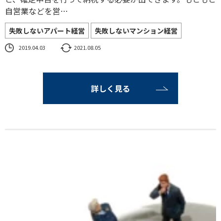
自営業などを営…
失敗しないアパート経営
失敗しないマンション経営
2019.04.03
2021.08.05
詳しく見る