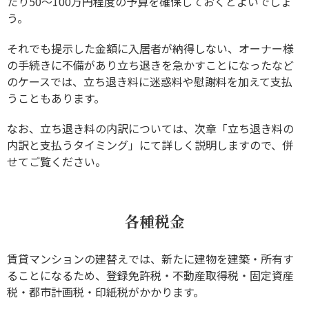
たり50～100万円程度の予算を確保しておくとよいでしょ
う。
それでも提示した金額に入居者が納得しない、オーナー様
の手続きに不備があり立ち退きを急かすことになったなど
のケースでは、立ち退き料に迷惑料や慰謝料を加えて支払
うこともあります。
なお、立ち退き料の内訳については、次章「立ち退き料の
内訳と支払うタイミング」にて詳しく説明しますので、併
せてご覧ください。
各種税金
賃貸マンションの建替えでは、新たに建物を建築・所有す
ることになるため、登録免許税・不動産取得税・固定資産
税・都市計画税・印紙税がかかります。