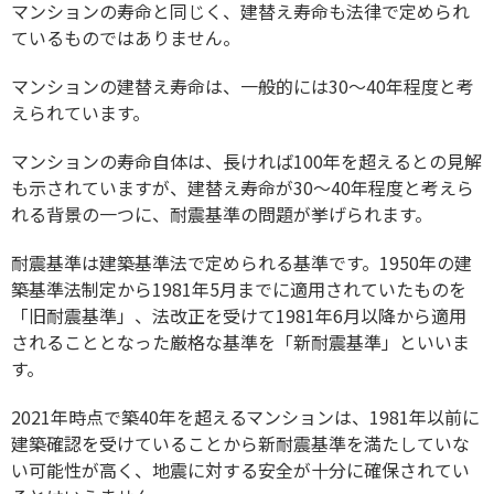
マンションの寿命と同じく、建替え寿命も法律で定められ
ているものではありません。
マンションの建替え寿命は、一般的には30～40年程度と考
えられています。
マンションの寿命自体は、長ければ100年を超えるとの見解
も示されていますが、建替え寿命が30～40年程度と考えら
れる背景の一つに、耐震基準の問題が挙げられます。
耐震基準は建築基準法で定められる基準です。1950年の建
築基準法制定から1981年5月までに適用されていたものを
「旧耐震基準」、法改正を受けて1981年6月以降から適用
されることとなった厳格な基準を「新耐震基準」といいま
す。
2021年時点で築40年を超えるマンションは、1981年以前に
建築確認を受けていることから新耐震基準を満たしていな
い可能性が高く、地震に対する安全が十分に確保されてい