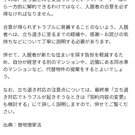
ら一方的に解約できるわけではなく、入居者の合意を必ず
得なければなりません。
合意が得られずトラブルに発展することのないよう、入居
者へは、立ち退きに至るまでの経緯や、感謝・お詫びの気
持ちなどについて丁寧に説明する必要があります。
併せて、入居者が新たな住まいを探す負担を軽減するた
め、自分が経営する別のマンションや、近隣にある同水準
のマンションなど、代替物件の提案をするとよいでしょ
う。
なお、立ち退き対応の注意点については、最終章「立ち退
き対応でトラブルが起きそうなときは『契約内容の変更』
も検討する」にて詳しく説明しますので、併せてご覧くだ
さい。
出典：
借地借家法