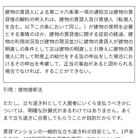
建物の賃貸人による第二十六条第一項の通知又は建物の賃
貸借の解約の申入れは、建物の賃貸人及び賃借人（転借人
を含む。以下この条において同じ。）が建物の使用を必要
とする事情のほか、建物の賃貸借に関する従前の経過、建
物の利用状況及び建物の現況並びに建物の賃貸人が建物の
明渡しの条件として又は建物の明渡しと引換えに建物の賃
借人に対して財産上の給付をする旨の申出をした場合にお
けるその申出を考慮して、正当の事由があると認められる
場合でなければ、することができない。
引用：
借地借家法
ただし、立ち退き料として入居者にいくら支払うべきかに
ついては、明確な計算式があるわけではありません。あく
まで立ち退きに合意してもらうことが目的だからです。
賃貸マンションの一般的な立ち退き料の目安として、1戸あ