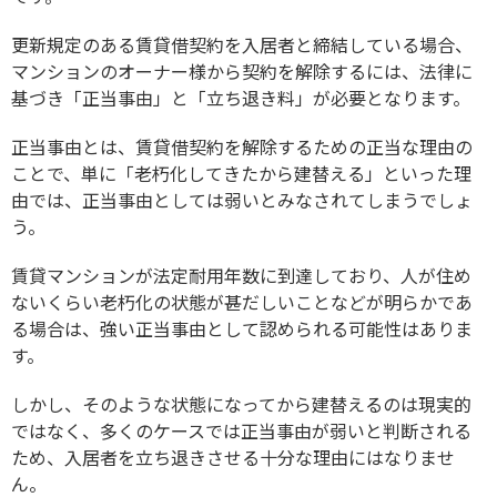
更新規定のある賃貸借契約を入居者と締結している場合、
マンションのオーナー様から契約を解除するには、法律に
基づき「正当事由」と「立ち退き料」が必要となります。
正当事由とは、賃貸借契約を解除するための正当な理由の
ことで、単に「老朽化してきたから建替える」といった理
由では、正当事由としては弱いとみなされてしまうでしょ
う。
賃貸マンションが法定耐用年数に到達しており、人が住め
ないくらい老朽化の状態が甚だしいことなどが明らかであ
る場合は、強い正当事由として認められる可能性はありま
す。
しかし、そのような状態になってから建替えるのは現実的
ではなく、多くのケースでは正当事由が弱いと判断される
ため、入居者を立ち退きさせる十分な理由にはなりませ
ん。