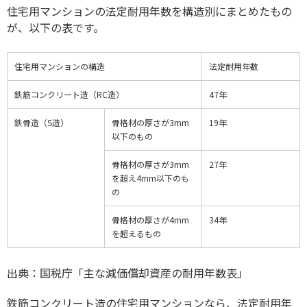
住宅用マンションの法定耐用年数を構造別にまとめたもの
が、以下の表です。
住宅用マンションの構造
法定耐用年数
鉄筋コンクリート造（RC造）
47年
鉄骨造（S造）
骨格材の厚さが3mm
19年
以下のもの
骨格材の厚さが3mm
27年
を超え4mm以下のも
の
骨格材の厚さが4mm
34年
を超えるもの
出典：
国税庁「主な減価償却資産の耐用年数表」
鉄筋コンクリート造の住宅用マンションなら、法定耐用年