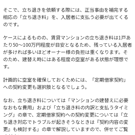
そこで、立ち退きを依頼する際には、正当事由を補完する
相応の「立ち退き料」を、入居者に支払う必要が出てくる
のです。
ケースによるものの、賃貸マンションの立ち退き料は1戸あ
たり50～100万円程度が目安となるため、残っている入居者
が多ければ多いほどオーナー様の負担は重くなります。そ
のため、建替え時にはある程度の空室がある状態が理想で
す。
計画的に空室を確保しておくためには、「定期借家契約」
への契約変更も選択肢となるでしょう。
なお、立ち退き料については「マンションの建替えに必要
なおもな費用」および「立ち退き料の内訳と支払うタイミ
ング」の章で、定期借家契約への契約変更については「立
ち退き対応でトラブルが起きそうなときは『契約内容の変
更』も検討する」の章で解説していますので、併せてご覧