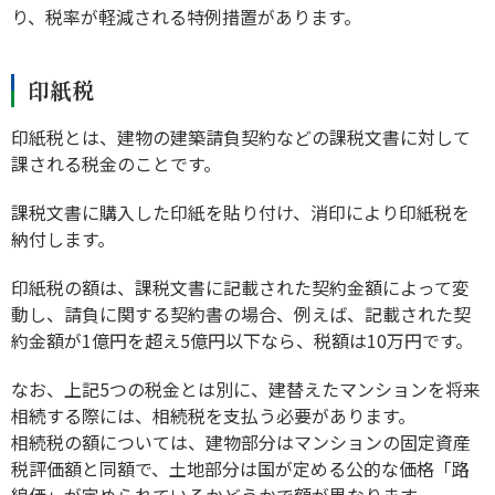
り、税率が軽減される特例措置があります。
印紙税
印紙税とは、建物の建築請負契約などの課税文書に対して
課される税金のことです。
課税文書に購入した印紙を貼り付け、消印により印紙税を
納付します。
印紙税の額は、課税文書に記載された契約金額によって変
動し、請負に関する契約書の場合、例えば、記載された契
約金額が1億円を超え5億円以下なら、税額は10万円です。
なお、上記5つの税金とは別に、建替えたマンションを将来
相続する際には、相続税を支払う必要があります。
相続税の額については、建物部分はマンションの固定資産
税評価額と同額で、土地部分は国が定める公的な価格「路
線価」が定められているかどうかで額が異なります。