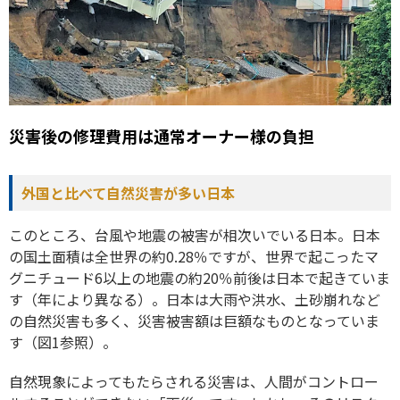
災害後の修理費用は通常オーナー様の負担
外国と比べて自然災害が多い日本
このところ、台風や地震の被害が相次いでいる日本。日本
の国土面積は全世界の約0.28％ですが、世界で起こったマ
グニチュード6以上の地震の約20％前後は日本で起きていま
す（年により異なる）。日本は大雨や洪水、土砂崩れなど
の自然災害も多く、災害被害額は巨額なものとなっていま
す（図1参照）。
自然現象によってもたらされる災害は、人間がコントロー