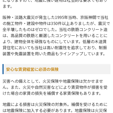
ます。
阪神・淡路大震災が発生した1995年当時、京阪神間で当社
の施工物件・建設中物件は350件以上ありましたが、震災で
全半壊したものはゼロでした。当社の鉄筋コンクリート造
は、高品質の鉄筋と厳選したコンクリートを用いることに
より、建物全体を頑強なものにしています。低層の木造賃
貸住宅においても当社は高い耐震性を追求しており、制振
装置や免震装置を用いた商品もラインアップしています。
安心な賃貸経営に必須の保険
災害への備えとして、火災保険や地震保険は欠かせませ
ん。また、火災や自然災害などにより賃貸物件が損害を受
けた場合の家賃の損失を補償する家賃保険もあります。
地震による損害は火災保険の対象外。補償を受けるために
は地震保険に加入する必要があります。地震保険は火災保