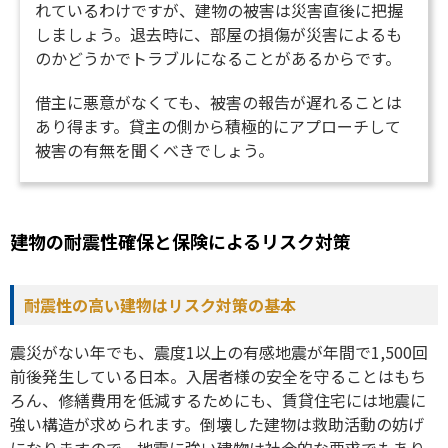
れているわけですが、建物の被害は災害直後に把握
しましょう。退去時に、部屋の損傷が災害によるも
のかどうかでトラブルになることがあるからです。
借主に悪意がなくても、被害の報告が遅れることは
あり得ます。貸主の側から積極的にアプローチして
被害の有無を聞くべきでしょう。
建物の耐震性確保と保険によるリスク対策
耐震性の高い建物はリスク対策の基本
震災がない年でも、震度1以上の有感地震が年間で1,500回
前後発生している日本。入居者様の安全を守ることはもち
ろん、修繕費用を低減するためにも、賃貸住宅には地震に
強い構造が求められます。倒壊した建物は救助活動の妨げ
になりますので、地震に強い建物は社会的な要求でもあり