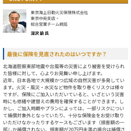
東京海上日動火災保険株式会社
東京中央支店・
総合営業チーム統括
深沢 諭 氏
最後に保険を見直されたのはいつですか？
北海道胆振東部地震や台風等の災害により被害を受けられ
た皆様に対して、心よりお見舞い申し上げます。
近年、日本各地で大規模かつ広域の自然災害が多発してい
ます。火災・風災・水災など物件を取り巻くリスクは様々
ですが、保険にご加入いただいていると、いざという災害
時にも修繕や建替えの費用を確保することができます。し
かし、ご加入時期やプランによっては、一部リスクについ
て補償対象外となっていたり、十分な保険金をお受け取り
いただけなかったりするケースもございます（損害額の一
部しか補償されない、損害額が20万円未満の場合は補償さ