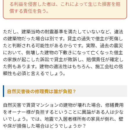
る利益を侵害した者は、これによって生じた損害を賠
償する責任を負う。
ただし、建築当時の耐震基準を満たしていないなど、違法
の建築物だった場合は別です。貸主の過失で借主が死傷し
たと判断される可能性があるからです。実際、過去の震災
において、倒壊した建物の下敷きになって亡くなった借主
の家族が起こした訴訟で貸主が敗訴し、賠償責任が確定し
た例もあります。建物の適法性はもちろん、施工会社の信
頼性も必須と言えるでしょう。
自然災害後の修理費は誰が負担？
自然災害で賃貸マンションの建物が壊れた場合、修繕費用
をオーナー様が負担するということに異論がある人は少な
いでしょう。では、地震で入居者様所有の家具が倒れ、壁
や床が損傷した場合はどうでしょうか？