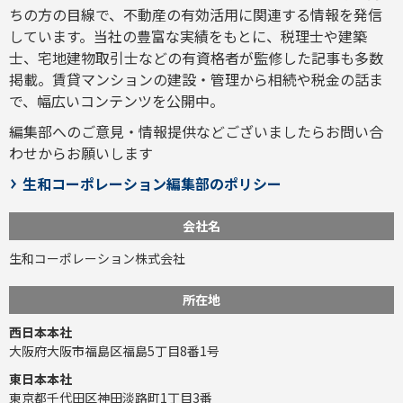
ちの方の目線で、不動産の有効活用に関連する情報を発信
しています。当社の豊富な実績をもとに、税理士や建築
士、宅地建物取引士などの有資格者が監修した記事も多数
掲載。賃貸マンションの建設・管理から相続や税金の話ま
で、幅広いコンテンツを公開中。
編集部へのご意見・情報提供などございましたら
お問い合
わせ
からお願いします
生和コーポレーション編集部のポリシー
会社名
生和コーポレーション株式会社
所在地
西日本本社
大阪府大阪市福島区福島5丁目8番1号
東日本本社
東京都千代田区神田淡路町1丁目3番