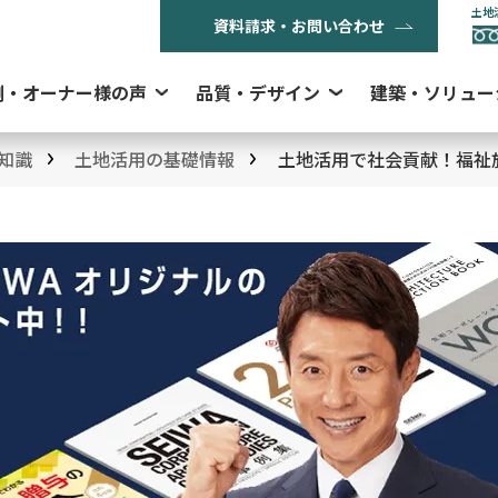
土地
資料請求・お問い合わせ
例・オーナー様の声
品質・デザイン
建築・ソリュー
知識
土地活用の基礎情報
土地活用で社会貢献！福祉