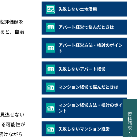
失敗しない土地活用
税評価額を
アパート経営で悩んだときは
えると、自治
アパート経営方法・検討のポイン
ト
失敗しないアパート経営
マンション経営で悩んだときは
マンション経営方法・検討のポイ
ント
見逃せない
きる可能性が
失敗しないマンション経営
続けながら