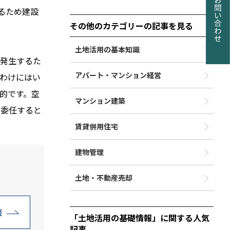
るため建設
その他のカテゴリーの記事を見る
土地活用の基本知識
発生するた
アパート・マンション経営
わけにはい
的です。空
マンション建築
を委任すると
賃貸併用住宅
建物管理
。
土地・不動産売却
談
「土地活用の基礎情報」に関する人気
記事