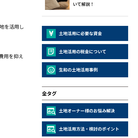
いて解説！
地を活用し
土地活用に必要な資金
土地活用の税金について
費用を抑え
生和の土地活用事例
全タグ
土地オーナー様のお悩み解決
土地活用方法・検討のポイント