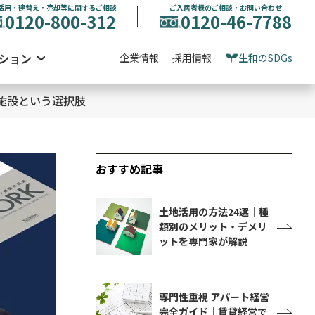
活用・建替え・売却等に関するご相談
ご入居者様のご相談・お問い合わせ
0120-800-312
0120-46-7788
ション
企業情報
採用情報
生和のSDGs
施設という選択肢
おすすめ記事
土地活用の方法24選｜種
類別のメリット・デメリ
ットを専門家が解説
専門性重視 アパート経営
完全ガイド｜賃貸経営で