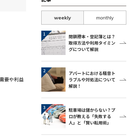
weekly
monthly
閉鎖謄本・登記簿とは？
取得方法や利用タイミン
グについて解説
アパートにおける騒音ト
需要や利益
ラブルや対処法について
解説！
駐車場は儲からない？プ
ロが教える「失敗する
人」と「賢い転用術」