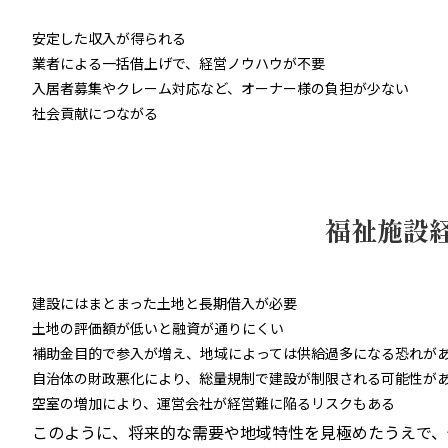
安定した収入が得られる
業者による一括借上げで、経営ノウハウが不要
入居者募集やクレーム対応など、オーナー様の負担が少ない
社会貢献につながる
福祉施設
建設にはまとまった土地と長期借入が必要
土地の評価額が低いと融資が通りにくい
補助金目的で参入が増え、地域によっては供給過多になる恐れが
自治体の財政悪化により、総量規制で建設が制限される可能性が
空室の増加により、運営会社が経営難に陥るリスクもある
このように、将来的な需要や地域特性を見極めたうえで、