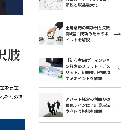
節税と収益最大化！
土地活用の成功例と失敗
例4選！成功のためのポ
イントを解説
択肢
【初心者向け】マンショ
ン経営のメリット・デメ
リット、初期費用や成功
するポイントを解説
設を建設・
れぞれの違
アパート経営の利回りの
最低ラインは？計算方法
や利回り相場を解説