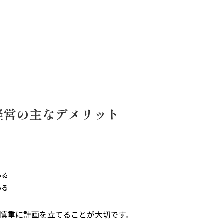
経営の主なデメリット
ある
ある
慎重に計画を立てることが大切です。