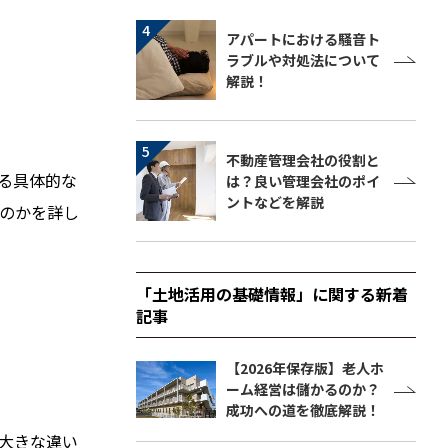
アパートにおける騒音ト
ラブルや対処法について
解説！
不動産管理会社の役割と
る具体的な
は？良い管理会社のポイ
ントなどを解説
のかを詳し
「土地活用の基礎情報」に関する新着
記事
【2026年保存版】老人ホ
ーム経営は儲かるのか？
成功への道を徹底解説！
大きな違い