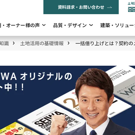
土地
資料請求・お問い合わせ
例・オーナー様の声
品質・デザイン
建築・ソリュー
知識
土地活用の基礎情報
一括借り上げとは？契約の