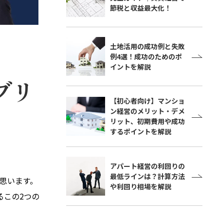
節税と収益最大化！
土地活用の成功例と失敗
例4選！成功のためのポ
イントを解説
ブリ
【初心者向け】マンショ
ン経営のメリット・デメ
リット、初期費用や成功
するポイントを解説
アパート経営の利回りの
最低ラインは？計算方法
思います。
や利回り相場を解説
るこの2つの