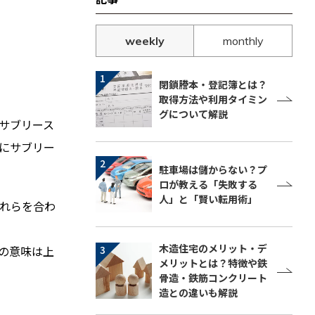
weekly
monthly
閉鎖謄本・登記簿とは？
取得方法や利用タイミン
グについて解説
サブリース
にサブリー
駐車場は儲からない？プ
ロが教える「失敗する
人」と「賢い転用術」
れらを合わ
木造住宅のメリット・デ
の意味は上
メリットとは？特徴や鉄
骨造・鉄筋コンクリート
造との違いも解説