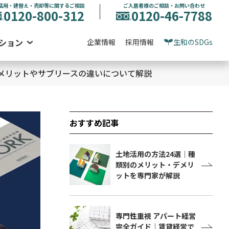
活用・建替え・売却等に関するご相談
ご入居者様のご相談・お問い合わせ
0120-800-312
0120-46-7788
ション
企業情報
採用情報
生和のSDGs
メリットやサブリースの違いについて解説
おすすめ記事
土地活用の方法24選｜種
類別のメリット・デメリ
ットを専門家が解説
専門性重視 アパート経営
完全ガイド｜賃貸経営で