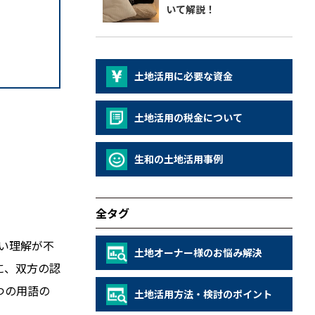
いて解説！
土地活用に必要な資金
土地活用の税金について
生和の土地活用事例
全タグ
い理解が不
土地オーナー様のお悩み解決
に、双方の認
つの用語の
土地活用方法・検討のポイント