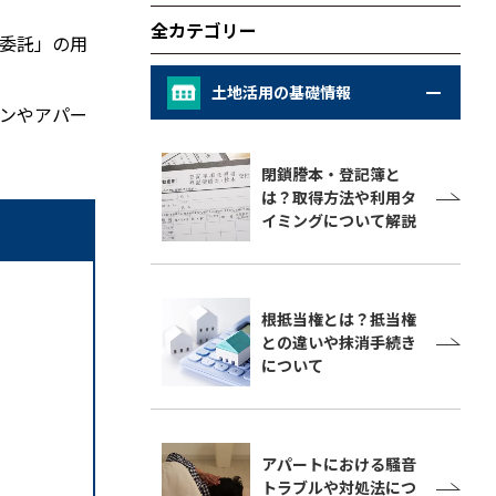
全カテゴリー
委託」の用
土地活用の基礎情報
ンやアパー
閉鎖謄本・登記簿と
は？取得方法や利用タ
イミングについて解説
根抵当権とは？抵当権
との違いや抹消手続き
について
アパートにおける騒音
トラブルや対処法につ