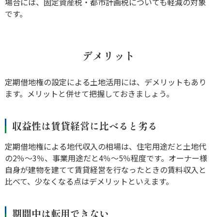
場合には、固定資産税・都市計画税についても軽減の対象
です。
デメリット
定期借地権の設定による土地活用には、デメリットもあり
ます。メリットと併せて把握しておきましょう。
収益性は賃貸経営に比べると劣る
定期借地権による地代収入の相場は、住宅用途だと土地代
の2％～3％、事業用途だと4％～5％程度です。オーナー様
自身が建物を建てて賃貸経営を行なったときの賃料収入と
比べて、少なくなる点はデメリットといえます。
期間中は転用できない