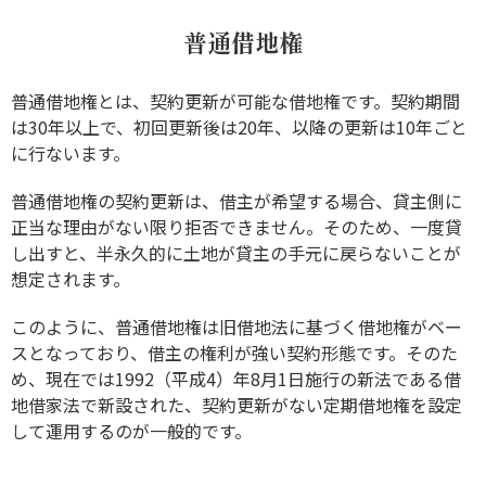
普通借地権
普通借地権とは、契約更新が可能な借地権です。契約期間
は30年以上で、初回更新後は20年、以降の更新は10年ごと
に行ないます。
普通借地権の契約更新は、借主が希望する場合、貸主側に
正当な理由がない限り拒否できません。そのため、一度貸
し出すと、半永久的に土地が貸主の手元に戻らないことが
想定されます。
このように、普通借地権は旧借地法に基づく借地権がベー
スとなっており、借主の権利が強い契約形態です。そのた
め、現在では1992（平成4）年8月1日施行の新法である借
地借家法で新設された、契約更新がない定期借地権を設定
して運用するのが一般的です。