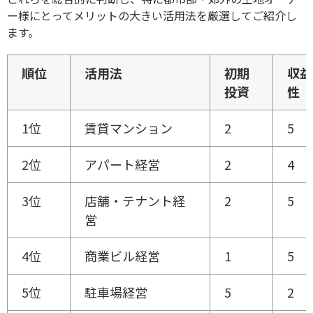
ー様にとってメリットの大きい活用法を厳選してご紹介し
ます。
順位
活用法
初期
収益
投資
性
1位
賃貸マンション
2
5
2位
アパート経営
2
4
3位
店舗・テナント経
2
5
営
4位
商業ビル経営
1
5
5位
駐車場経営
5
2