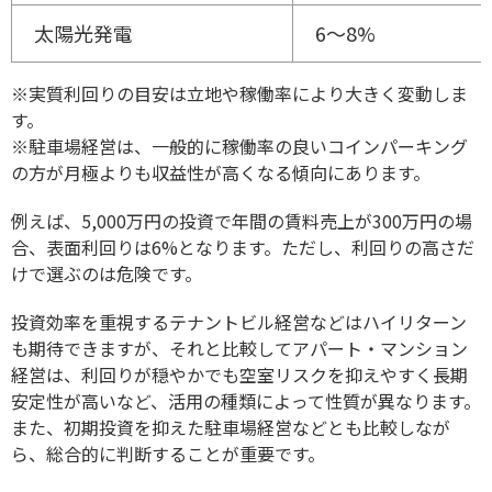
太陽光発電
6～8%
※実質利回りの目安は立地や稼働率により大きく変動しま
す。
※駐車場経営は、一般的に稼働率の良いコインパーキング
の方が月極よりも収益性が高くなる傾向にあります。
例えば、5,000万円の投資で年間の賃料売上が300万円の場
合、表面利回りは6%となります。ただし、利回りの高さだ
けで選ぶのは危険です。
投資効率を重視するテナントビル経営などはハイリターン
も期待できますが、それと比較してアパート・マンション
経営は、利回りが穏やかでも空室リスクを抑えやすく長期
安定性が高いなど、活用の種類によって性質が異なります。
また、初期投資を抑えた駐車場経営などとも比較しなが
ら、総合的に判断することが重要です。