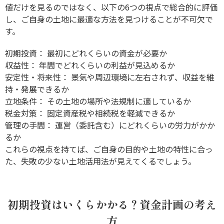
値だけを見るのではなく、以下の6つの視点で総合的に評価
し、ご自身の土地に最適な方法を見つけることが不可欠で
す。
初期投資： 最初にどれくらいの資金が必要か
収益性： 年間でどれくらいの利益が見込めるか
安定性・将来性： 景気や周辺環境に左右されず、収益を維
持・発展できるか
立地条件： その土地の場所や法規制に適しているか
税金対策： 固定資産税や相続税を軽減できるか
管理の手間： 運営（委託含む）にどれくらいの労力がかか
るか
これらの視点を持てば、ご自身の目的や土地の特性に合っ
た、失敗の少ない土地活用法が見えてくるでしょう。
初期投資はいくらかかる？資金計画の考え
方