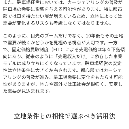
また、駐車場経営においては、カーシェアリングの普及が
駐車場の需要に影響を与える可能性があります。特に都市
部では車を持たない層が増えているため、立地によっては
需要が変化するリスクも考慮しなくてはなりません。
このように、目先のブームだけでなく、10年後もその土地
で需要が続くかどうかを見極める視点が大切です。一方
で、固定価格買取制度（FIT）による売電価格は年々下落傾
向にあり、従来のように「売電収入だけ」に依存した事業
モデルは成り立ちにくくなっています。駐車場経営の安定
性は立地条件に大きく左右されます。都心部ではカーシェ
アリングの普及が進み、駐車場需要に変化をもたらす可能
性がありますが、地方や郊外では車社会が根強く、安定し
た需要が見込まれます。
立地条件との相性で選ぶべき活用法