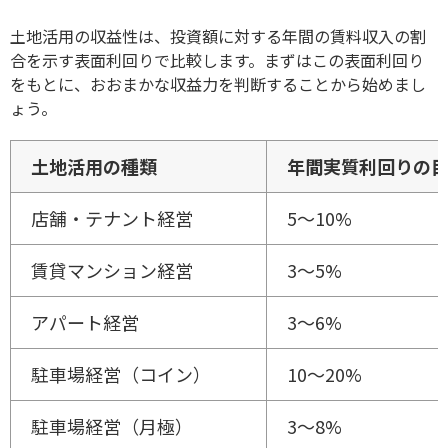
土地活用の収益性は、投資額に対する年間の賃料収入の割
合を示す表面利回りで比較します。まずはこの表面利回り
をもとに、おおまかな収益力を判断することから始めまし
ょう。
土地活用の種類
年間実質利回りの
店舗・テナント経営
5～10%
賃貸マンション経営
3～5%
アパート経営
3～6%
駐車場経営（コイン）
10～20%
駐車場経営（月極）
3～8%