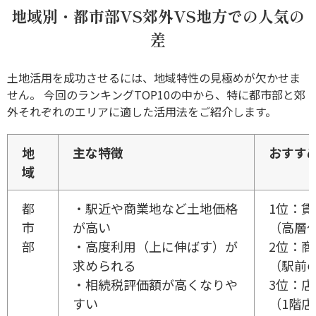
地域別・都市部VS郊外VS地方での人気の
差
土地活用を成功させるには、地域特性の見極めが欠かせま
せん。 今回のランキングTOP10の中から、特に都市部と郊
外それぞれのエリアに適した活用法をご紹介します。
地
主な特徴
おすす
域
都
・駅近や商業地など土地価格
1位：
市
が高い
（高層
部
・高度利用（上に伸ばす）が
2位：
求められる
（駅前
・相続税評価額が高くなりや
3位：
すい
（1階