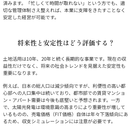
済みます。「忙しくて時間が取れない」という方でも、適
切な管理体制さえ整えれば、本業に支障をきたすことなく
安定した経営が可能です。
将来性と安定性はどう評価する？
土地活用は10年、20年と続く長期的な事業です。現在の収
益性だけでなく、将来の社会トレンドを見据えた安定性も
重要になります。
例えば、日本の総人口は減少傾向ですが、利便性の高い都
心部への人口集中は続いており、都市部での賃貸マンショ
ン・アパート需要は今後も底堅いと予想されます。一方
で、太陽光発電は環境意識の高まりにより重要性が増して
いるものの、売電価格（FIT価格）自体は年々下落傾向にあ
るため、収支シミュレーションには注意が必要です。