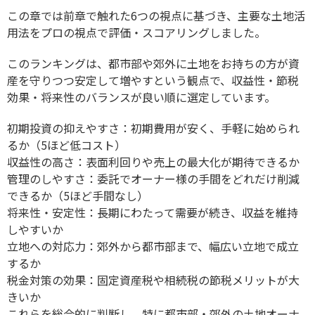
この章では前章で触れた6つの視点に基づき、主要な土地活
用法をプロの視点で評価・スコアリングしました。
このランキングは、都市部や郊外に土地をお持ちの方が資
産を守りつつ安定して増やすという観点で、収益性・節税
効果・将来性のバランスが良い順に選定しています。
初期投資の抑えやすさ：初期費用が安く、手軽に始められ
るか（5ほど低コスト）
収益性の高さ：表面利回りや売上の最大化が期待できるか
管理のしやすさ：委託でオーナー様の手間をどれだけ削減
できるか（5ほど手間なし）
将来性・安定性：長期にわたって需要が続き、収益を維持
しやすいか
立地への対応力：郊外から都市部まで、幅広い立地で成立
するか
税金対策の効果：固定資産税や相続税の節税メリットが大
きいか
これらを総合的に判断し、特に都市部・郊外の土地オーナ