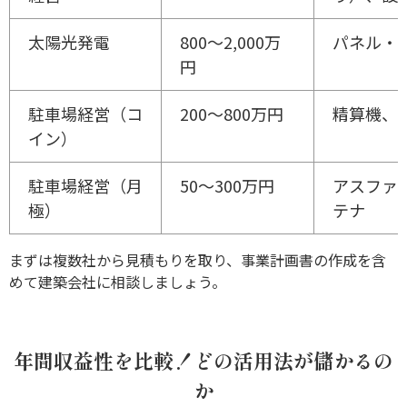
太陽光発電
800～2,000万
パネル・
円
駐車場経営（コ
200～800万円
精算機、
イン）
駐車場経営（月
50～300万円
アスファ
極）
テナ
まずは複数社から見積もりを取り、事業計画書の作成を含
めて建築会社に相談しましょう。
年間収益性を比較！どの活用法が儲かるの
か