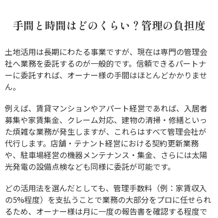
手間と時間はどのくらい？管理の負担度
土地活用は長期にわたる事業ですが、現在は専門の管理会
社へ業務を委託するのが一般的です。信頼できるパートナ
ーに委託すれば、オーナー様の手間はほとんどかかりませ
ん。
例えば、賃貸マンションやアパート経営であれば、入居者
募集や家賃集金、クレーム対応、建物の清掃・修繕といっ
た煩雑な業務が発生しますが、これらはすべて管理会社が
代行します。店舗・テナント経営における契約更新業務
や、駐車場経営の機器メンテナンス・集金、さらには太陽
光発電の設備点検なども同様に委託が可能です。
どの活用法を選んだとしても、管理手数料（例：家賃収入
の5%程度）を支払うことで業務の大部分をプロに任せられ
るため、オーナー様は月に一度の報告書を確認する程度で