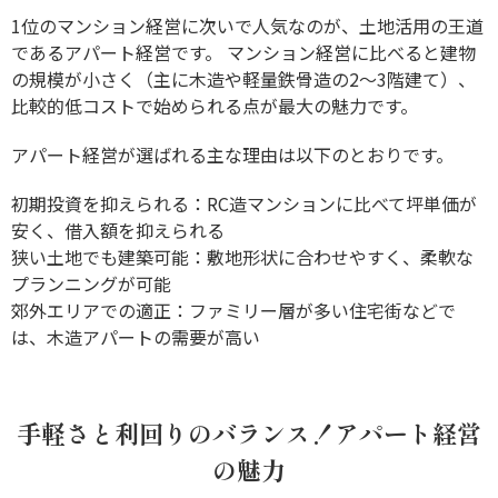
1位のマンション経営に次いで人気なのが、土地活用の王道
であるアパート経営です。 マンション経営に比べると建物
の規模が小さく（主に木造や軽量鉄骨造の2〜3階建て）、
比較的低コストで始められる点が最大の魅力です。
アパート経営が選ばれる主な理由は以下のとおりです。
初期投資を抑えられる：RC造マンションに比べて坪単価が
安く、借入額を抑えられる
狭い土地でも建築可能：敷地形状に合わせやすく、柔軟な
プランニングが可能
郊外エリアでの適正：ファミリー層が多い住宅街などで
は、木造アパートの需要が高い
手軽さと利回りのバランス！アパート経営
の魅力