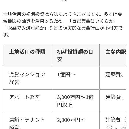
土地活用の初期投資は方法によりさまざまです。多くは金
融機関の融資を活用するため、「自己資金はいくらか」
「収益で返済可能か」などの現実的な資金計画が不可欠で
す。
土地活用の種類
初期投資額の目
主な内訳
安
賃貸マンション
1億円～
建築費、
経営
アパート経営
3,000万円～1億
建築費、
円以上
店舗・テナント
2,000万円～
建築費（
経営
り）、設