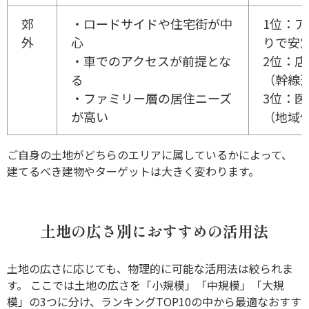
郊
・ロードサイドや住宅街が中
1位：
外
心
りで安
・車でのアクセスが前提とな
2位：
る
（幹線
・ファミリー層の居住ニーズ
3位：
が高い
（地域
ご自身の土地がどちらのエリアに属しているかによって、
建てるべき建物やターゲットは大きく変わります。
土地の広さ別におすすめの活用法
土地の広さに応じても、物理的に可能な活用法は絞られま
す。 ここでは土地の広さを「小規模」「中規模」「大規
模」の3つに分け、ランキングTOP10の中から最適なおすす