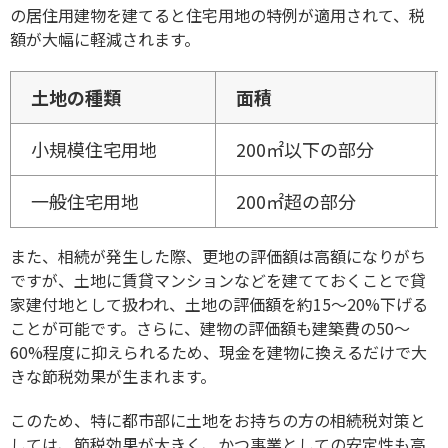
の居住用建物を建てると住宅用地の特例が適用されて、税
額が大幅に軽減されます。
土地の種類
面積
小規模住宅用地
200㎡以下の部分
一般住宅用地
200㎡超の部分
また、相続が発生した際、更地の評価額は高額になりがち
ですが、土地に賃貸マンションなどを建てておくことで貸
家建付地として扱われ、土地の評価額を約15～20%下げる
ことが可能です。さらに、建物の評価額も建築費の50〜
60%程度に抑えられるため、現金を建物に換えるだけで大
きな節税効果が生まれます。
このため、特に都市部に土地をお持ちの方の相続税対策と
しては、節税効果が大きく、かつ事業としての安定性も高