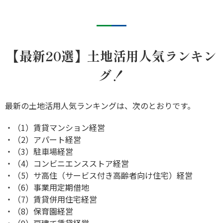
【最新20選】土地活用人気ランキン
グ！
最新の土地活用人気ランキングは、次のとおりです。
・（1）賃貸マンション経営
・（2）アパート経営
・（3）駐車場経営
・（4）コンビニエンスストア経営
・（5）サ高住（サービス付き高齢者向け住宅）経営
・（6）事業用定期借地
・（7）賃貸併用住宅経営
・（8）保育園経営
・（9）戸建て賃貸経営