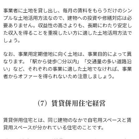
事業者に土地を貸し出し、毎月の賃料をもらうだけのシン
プルな土地活用方法なので、建物への投資や修繕対応は必
要ありません。収益性の高さよりも、長期にわたり安定し
た収入を得ることを重視したい方に適した土地活用方法で
しょう。
なお、事業用定期借地に向く土地は、事業目的によって異
なります。「駅から徒歩○分以内」「交通量の多い道路沿
い」など、それぞれの事業に適した土地でなければ、事業
者からオファーを得られないため注意しましょう。
（7）賃貸併用住宅経営
賃貸併用住宅とは、同じ建物のなかで自宅用スペースと賃
貸用スペースが分かれている住宅のことです。