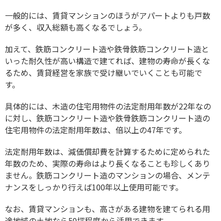
一般的には、賃貸マンションのほうがアパートよりも戸数
が多く、収入総額も高くなるでしょう。
加えて、鉄筋コンクリート造や鉄骨鉄筋コンクリート造と
いった耐久性が高い構造で建てれば、建物の寿命が長くな
るため、賃貸経営を家族で受け継いでいくことも可能で
す。
具体的には、木造の住宅用物件の法定耐用年数が22年なの
に対し、鉄筋コンクリート造や鉄骨鉄筋コンクリート造の
住宅用物件の法定耐用年数は、倍以上の47年です。
法定耐用年数は、減価償却費を計算するために定められた
年数のため、実際の寿命はより長くなることも珍しくあり
ません。鉄筋コンクリート造のマンションの場合、メンテ
ナンスをしっかり行えば100年以上使用可能です。
なお、賃貸マンションも、高さがある建物を建てられる用
途地域の土地なら50坪程度から活用できます。