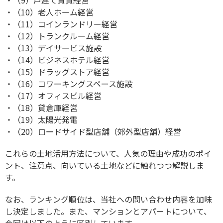
・（10）老人ホーム経営
・（11）コインランドリー経営
・（12）トランクルーム経営
・（13）デイサービス施設
・（14）ビジネスホテル経営
・（15）ドラッグストア経営
・（16）コワーキングスペース施設
・（17）オフィスビル経営
・（18）貸倉庫経営
・（19）太陽光発電
・（20）ロードサイド型店舗（郊外型店舗）経営
これらの土地活用方法について、人気の理由や成功のポイ
ント、注意点、向いている土地などに触れつつ解説しま
す。
なお、ランキング順位は、当社への問い合わせ内容を加味
し決定しました。また、マンションとアパートについて、
今回は以下のように区別しています。