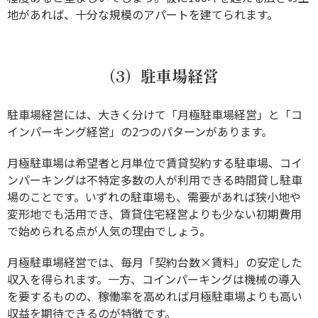
地があれば、十分な規模のアパートを建てられます。
（3）駐車場経営
駐車場経営には、大きく分けて「月極駐車場経営」と「コ
インパーキング経営」の2つのパターンがあります。
月極駐車場は希望者と月単位で賃貸契約する駐車場、コイ
ンパーキングは不特定多数の人が利用できる時間貸し駐車
場のことです。いずれの駐車場も、需要があれば狭小地や
変形地でも活用でき、賃貸住宅経営よりも少ない初期費用
で始められる点が人気の理由でしょう。
月極駐車場経営では、毎月「契約台数×賃料」の安定した
収入を得られます。一方、コインパーキングは機械の導入
を要するものの、稼働率を高めれば月極駐車場よりも高い
収益を期待できるのが特徴です。