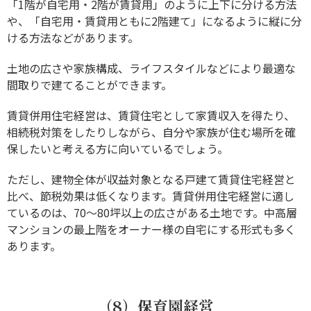
「1階が自宅用・2階が賃貸用」のように上下に分ける方法
や、「自宅用・賃貸用ともに2階建て」になるように縦に分
ける方法などがあります。
土地の広さや家族構成、ライフスタイルなどにより最適な
間取りで建てることができます。
賃貸併用住宅経営は、賃貸住宅として家賃収入を得たり、
相続税対策をしたりしながら、自分や家族が住む場所を確
保したいと考える方に向いているでしょう。
ただし、建物全体が収益対象となる戸建て賃貸住宅経営と
比べ、節税効果は低くなります。賃貸併用住宅経営に適し
ているのは、70～80坪以上の広さがある土地です。中高層
マンションの最上階をオーナー様の自宅にする形式も多く
あります。
（8）保育園経営