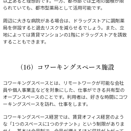
以上あると理想的です。一方、都市部では土地の面積が限
られていても、都市型薬局として活用可能です。
周辺に大きな病院がある場合は、ドラッグストアに調剤薬
局を併設すると退去リスクを減らせるでしょう。また、立
地によっては賃貸マンションの1階にドラッグストアを誘致
することもできます。
（16）コワーキングスペース施設
コワーキングスペースとは、リモートワークが可能な会社
員や個人事業主などを対象にした、仕事ができる共有型の
オープンスペースのことです。利用者は、好きな時間にコワ
ーキングスペースを訪れ、仕事をします。
コワーキングスペース経営では、賃貸オフィス経営のよう
な「1つのスペースに1つのテナント」という制限がありま
せん。基本は会員制で、会員が増えるほど収益が上がって