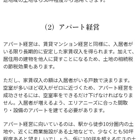
（2）アパート経営
アパート経営は、賃貸マンション経営と同様に、入居者が
いる限り長期的に安定した家賃収入を得られます。加えて、
居住用の建物を他人に貸すことになるため、土地の相続税
の節税効果もあります。
ただし、家賃収入の額は入居者がいる戸数で決まります。
空室が多いほど収入がゼロに近づくため、アパート経営を
成功させるには、空室率をできるだけ下げなければなりま
せん。入居者が増えるよう、エリアニーズに合った間取
り・設備のアパートを建てる必要があります。
アパート経営に向いているのは、駅から徒歩10分圏内の土
地や、近くに商業施設がある土地などで、少なくとも50坪
程度あると望ましいでしょう。仮に100坪を超える広さの土