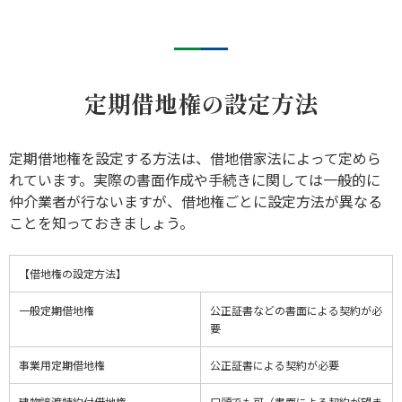
定期借地権の設定方法
定期借地権を設定する方法は、借地借家法によって定めら
れています。実際の書面作成や手続きに関しては一般的に
仲介業者が行ないますが、借地権ごとに設定方法が異なる
ことを知っておきましょう。
【借地権の設定方法】
一般定期借地権
公正証書などの書面による契約が必
要
事業用定期借地権
公正証書による契約が必要
建物譲渡特約付借地権
口頭でも可（書面による契約が望ま