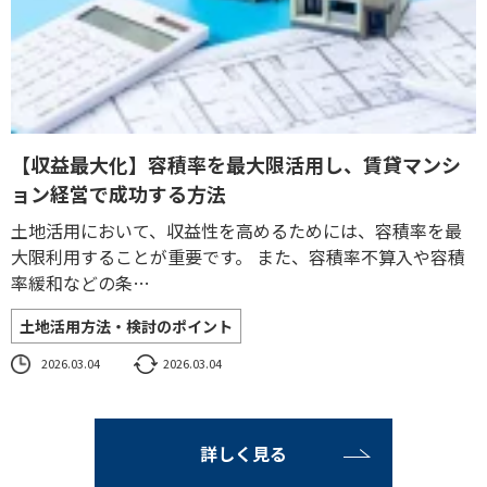
【収益最大化】容積率を最大限活用し、賃貸マンシ
ョン経営で成功する方法
土地活用において、収益性を高めるためには、容積率を最
大限利用することが重要です。 また、容積率不算入や容積
率緩和などの条…
土地活用方法・検討のポイント
2026.03.04
2026.03.04
詳しく見る