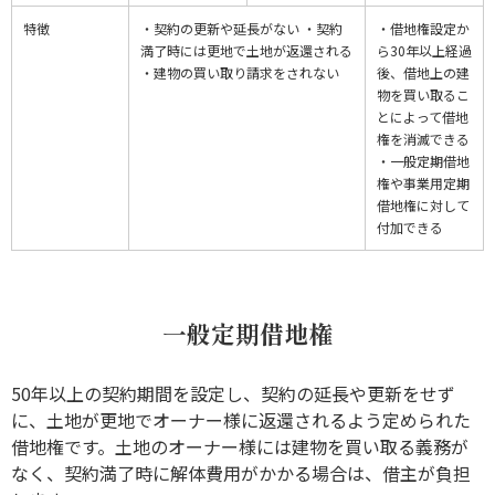
特徴
・契約の更新や延長がない ・契約
・借地権設定か
満了時には更地で土地が返還される
ら30年以上経過
・建物の買い取り請求をされない
後、借地上の建
物を買い取るこ
とによって借地
権を消滅できる
・一般定期借地
権や事業用定期
借地権に対して
付加できる
一般定期借地権
50年以上の契約期間を設定し、契約の延長や更新をせず
に、土地が更地でオーナー様に返還されるよう定められた
借地権です。土地のオーナー様には建物を買い取る義務が
なく、契約満了時に解体費用がかかる場合は、借主が負担