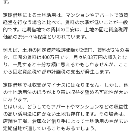
す。
定期借地による土地活用は、マンションやアパートで賃貸
経営を行なう場合と比べて、賃料の水準が低いことが一般
的です。定期借地での賃料の目安は、土地の固定資産税評
価額の2％～7％程度といわれています。
例えば、土地の固定資産税評価額が2億円、賃料が2％の場
合、年間の賃料は400万円です。月々約33万円の収入とな
り、一見すると十分な額に思えるかもしれませんが、ここ
から固定資産税や都市計画税の支出が発生します。
定期借地では収支がマイナスにはなりません。しかし、他
の土地活用法のほうがより高い収益を望める可能性が大い
にあります。
とはいえ、どうしてもアパートやマンションなどの収益性
の高い活用法に向かない土地も存在します。その場合は、
店舗や工場、倉庫など借り手によって土地活用の幅が広い
定期借地が適していることもあるでしょう。