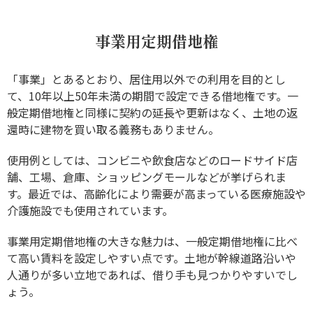
事業用定期借地権
「事業」とあるとおり、居住用以外での利用を目的とし
て、10年以上50年未満の期間で設定できる借地権です。一
般定期借地権と同様に契約の延長や更新はなく、土地の返
還時に建物を買い取る義務もありません。
使用例としては、コンビニや飲食店などのロードサイド店
舗、工場、倉庫、ショッピングモールなどが挙げられま
す。最近では、高齢化により需要が高まっている医療施設や
介護施設でも使用されています。
事業用定期借地権の大きな魅力は、一般定期借地権に比べ
て高い賃料を設定しやすい点です。土地が幹線道路沿いや
人通りが多い立地であれば、借り手も見つかりやすいでし
ょう。