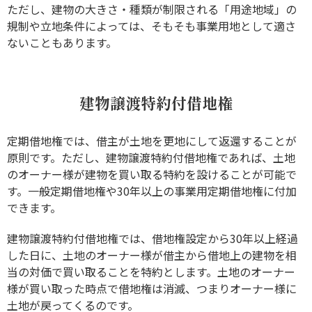
ただし、建物の大きさ・種類が制限される「用途地域」の
規制や立地条件によっては、そもそも事業用地として適さ
ないこともあります。
建物譲渡特約付借地権
定期借地権では、借主が土地を更地にして返還することが
原則です。ただし、建物譲渡特約付借地権であれば、土地
のオーナー様が建物を買い取る特約を設けることが可能で
す。一般定期借地権や30年以上の事業用定期借地権に付加
できます。
建物譲渡特約付借地権では、借地権設定から30年以上経過
した日に、土地のオーナー様が借主から借地上の建物を相
当の対価で買い取ることを特約とします。土地のオーナー
様が買い取った時点で借地権は消滅、つまりオーナー様に
土地が戻ってくるのです。