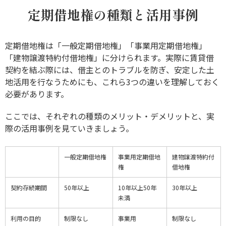
定期借地権の種類と活用事例
定期借地権は「一般定期借地権」「事業用定期借地権」
「建物譲渡特約付借地権」に分けられます。実際に賃貸借
契約を結ぶ際には、借主とのトラブルを防ぎ、安定した土
地活用を行なうためにも、これら3つの違いを理解しておく
必要があります。
ここでは、それぞれの種類のメリット・デメリットと、実
際の活用事例を見ていきましょう。
一般定期借地権
事業用定期借地
建物譲渡特約付
権
借地権
契約存続期間
50年以上
10年以上50年
30年以上
未満
利用の目的
制限なし
事業用
制限なし