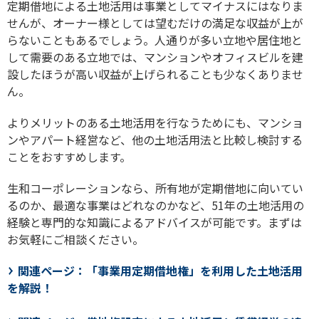
定期借地による土地活用は事業としてマイナスにはなりま
せんが、オーナー様としては望むだけの満足な収益が上が
らないこともあるでしょう。人通りが多い立地や居住地と
して需要のある立地では、マンションやオフィスビルを建
設したほうが高い収益が上げられることも少なくありませ
ん。
よりメリットのある土地活用を行なうためにも、マンショ
ンやアパート経営など、他の土地活用法と比較し検討する
ことをおすすめします。
生和コーポレーションなら、所有地が定期借地に向いてい
るのか、最適な事業はどれなのかなど、51年の土地活用の
経験と専門的な知識によるアドバイスが可能です。まずは
お気軽に
ご相談
ください。
関連ページ：「事業用定期借地権」を利用した土地活用
を解説！