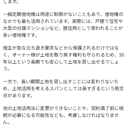
します。
一般定期借地権は用途に制限がないこともあり、借地権の
なかでも最も活用されています。実際には、戸建て住宅や
大型の分譲マンションなど、居住用として使われることが
多い借地権です。
借主が急な立ち退き要求などから保護されるだけではな
く、オーナー様が土地を取り戻す権利も守られるため、50
年以上という長期でも安心して土地を貸し出せるでしょ
う。
一方で、長い期間土地を貸し出すことには変わりないた
め、土地活用を考えるスパンとしては長すぎるという懸念
点があります。
他の土地活用法に変更ができないことや、契約満了前に相
続が必要になる可能性なども、考慮しなければなりませ
ん。