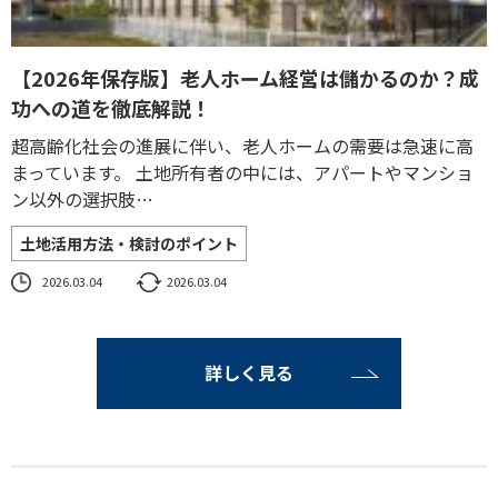
【2026年保存版】老人ホーム経営は儲かるのか？成
功への道を徹底解説！
超高齢化社会の進展に伴い、老人ホームの需要は急速に高
まっています。 土地所有者の中には、アパートやマンショ
ン以外の選択肢…
土地活用方法・検討のポイント
2026.03.04
2026.03.04
詳しく見る