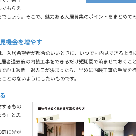
んでもらえ
るでしょう。そこで、魅力ある入居募集のポイントをまとめて
見機会を増やす
は、入居希望者が都合のいいときに、いつでも内見できるよう
入居者退去後の内装工事をできるだけ短期間で済ませておくこ
短で約１週間。退去日が決まったら、早めに内装工事の手配を
ることのないようにしたいものです。
る
右するもの
よう」と思
の窓に光が