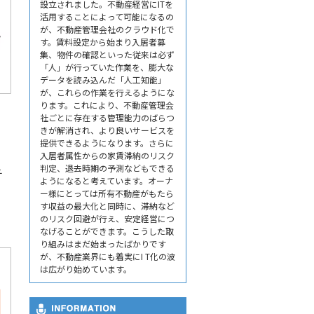
設立されました。不動産経営にITを
活用することによって可能になるの
が、不動産管理会社のクラウド化で
す。賃料設定から始まり入居者募
集、物件の確認といった従来は必ず
「人」が行っていた作業を、膨大な
データを読み込んだ「人工知能」
が、これらの作業を行えるようにな
ります。これにより、不動産管理会
社ごとに存在する管理能力のばらつ
きが解消され、より良いサービスを
提供できるようになります。さらに
入居者属性からの家賃滞納のリスク
判定、退去時期の予測などもできる
チ
ようになると考えています。オーナ
ー様にとっては所有不動産がもたら
す収益の最大化と同時に、滞納など
のリスク回避が行え、安定経営につ
なげることができます。こうした取
り組みはまだ始まったばかりです
が、不動産業界にも着実にI T化の波
は広がり始めています。