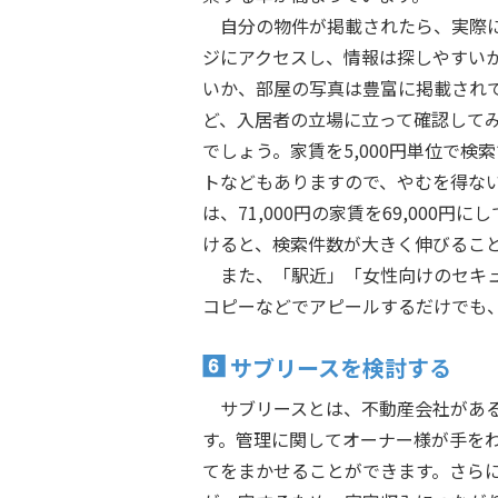
自分の物件が掲載されたら、実際
ジにアクセスし、情報は探しやすい
いか、部屋の写真は豊富に掲載され
ど、入居者の立場に立って確認して
でしょう。家賃を5,000円単位で検
トなどもありますので、やむを得な
は、71,000円の家賃を69,000円に
けると、検索件数が大きく伸びるこ
また、「駅近」「女性向けのセキ
コピーなどでアピールするだけでも
サブリースを検討する
サブリースとは、不動産会社があ
す。管理に関してオーナー様が手を
てをまかせることができます。さら