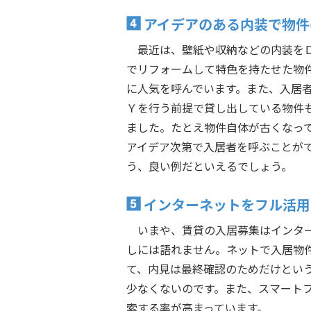
アイデアのある内装で物件
最近は、壁紙や収納などの内装を
でリフォームして特色を持たせた物
に人気を呼んでいます。また、入居
Ｙを行う前提で貸し出している物件
ました。たとえ物件自体が古くなっ
アイデア次第で入居者を呼ぶことが
う、良い例だといえるでしょう。
インターネットをフル活用
いまや、賃貸の入居募集はインタ
しには語れません。ネットで入居物
て、内見は最終確認のためだけとい
少なくないのです。また、スマート
索する率が高まっています。