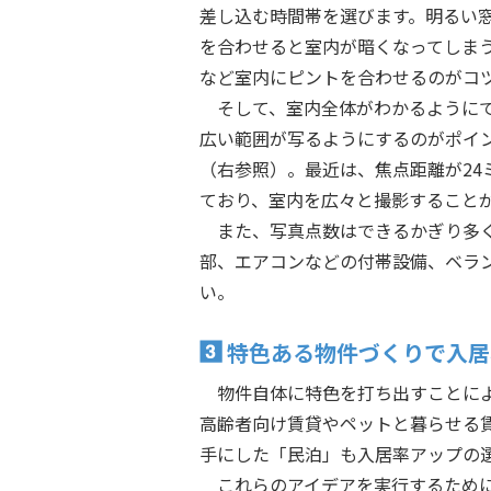
差し込む時間帯を選びます。明るい
を合わせると室内が暗くなってしま
など室内にピントを合わせるのがコ
そして、室内全体がわかるように
広い範囲が写るようにするのがポイ
（右参照）。最近は、焦点距離が2
ており、室内を広々と撮影すること
また、写真点数はできるかぎり多
部、エアコンなどの付帯設備、ベラ
い。
特色ある物件づくりで入居
物件自体に特色を打ち出すことに
高齢者向け賃貸やペットと暮らせる
手にした「民泊」も入居率アップの
これらのアイデアを実行するため