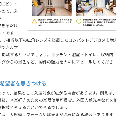
窓にピント
うので、床
ツ。
できるだけ
ントです
4ミリ相当以下の広角レンズを搭載したコンパクトデジカメも増
ができます。
く掲載するといいでしょう。キッチン・浴室・トイレ、収納内
ンダからの景色など、物件の魅力を大いにアピールしてくださ
希望者を惹きつける
よって、結果として入居対象が広がる場合があります。例えば
賃貸、音楽好きのための楽器使用可賃貸。外国人観光客などを
選択肢と考えることができるでしょう。
には、大規模リフォームや建替えが必要になる場合もあります