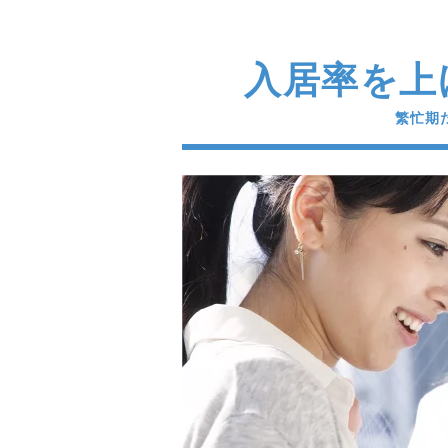
入居率を上
繁忙期