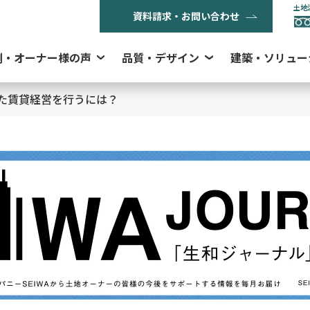
土地
資料請求・お問い合わせ
例・オーナー様の声
品質・デザイン
建築・ソリュー
た賃貸経営を行うには？