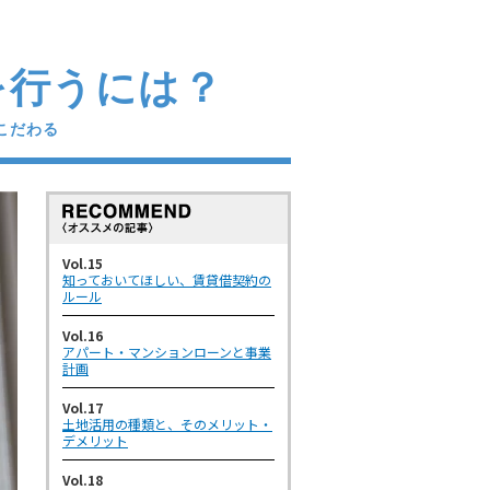
を行うには？
こだわる
Vol.15
知っておいてほしい、賃貸借契約の
ルール
Vol.16
アパート・マンションローンと事業
計画
Vol.17
土地活用の種類と、そのメリット・
デメリット
Vol.18