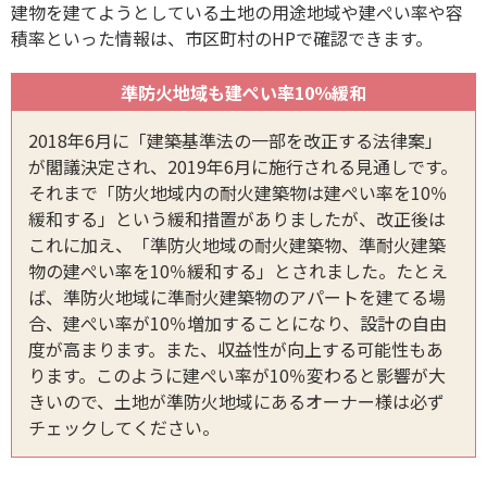
建物を建てようとしている土地の用途地域や建ぺい率や容
積率といった情報は、市区町村のHPで確認できます。
準防火地域も建ぺい率10％緩和
2018年6月に「建築基準法の一部を改正する法律案」
が閣議決定され、2019年6月に施行される見通しです。
それまで「防火地域内の耐火建築物は建ぺい率を10％
緩和する」という緩和措置がありましたが、改正後は
これに加え、「準防火地域の耐火建築物、準耐火建築
物の建ぺい率を10％緩和する」とされました。たとえ
ば、準防火地域に準耐火建築物のアパートを建てる場
合、建ぺい率が10％増加することになり、設計の自由
度が高まります。また、収益性が向上する可能性もあ
ります。このように建ぺい率が10％変わると影響が大
きいので、土地が準防火地域にあるオーナー様は必ず
チェックしてください。