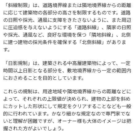
「斜線制限」は、道路境界線または隣地境界線からの距離
に応じて建築物の各部分の高さを制限するものです。道路
の日照や採光、通風に支障をきたさないように、また周辺
に圧迫感を与えないようにする「道路斜線」、隣家の日照
や採光、通風など、良好な環境を保つ「隣地斜線」、北側
に建つ建物の採光条件を確保する「北側斜線」がありま
す。
「日影規制」は、建築される中高層建築物によって、一定
時間以上日影となる部分を、敷地境界線から一定の範囲内
におさめることを目的としています。
これらの規制は、用途地域や隣地境界線からの距離などに
よって、それぞれの上限値が決められ、建物の上部を斜め
にカットした形状にして規定をクリアすることなども一般
的に行われています。かなり細かな規定なので専門家でな
いと理解が困難ですが、オーナー様も大体のイメージは把
握された方がよいでしょう。