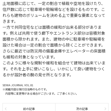
土地面積に応じて、一定の割合で植栽や空地を設けたり、
住戸数に応じて駐車場や駐輪場などを設けるものです。こ
れらも建物のボリュームを決める上で重要な要素となって
きます。
一方で共同住宅などは面積の緩和が出来る部分がありま
す。例えば共用で使う廊下やエントランス部分は容積対象
面積から除かれます。また、建物の中に駐車場や駐輪場を
設けた場合は一定の割合で面積から除くことができます。
さらに最近では防災用の備蓄倉庫やエレベーターの床面積
も緩和の対象となっています。
このように様々な規制や緩和を組合せて建物は出来ていま
す。それを上手に使いこなし、いかにして良い建物をつく
るかが設計者の腕の見せ所となります。
SEIWA JOURNAL VOL.81
※掲載内容は発行日当時のものです。
内容等に変更等がある場合がございます。ご了承ください。
前の記事
次の記事