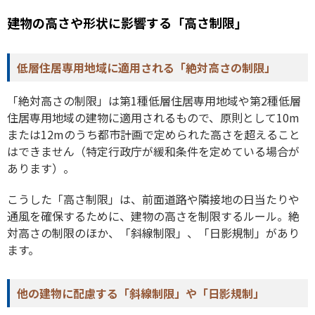
建物の高さや形状に影響する「高さ制限」
低層住居専用地域に適用される「絶対高さの制限」
「絶対高さの制限」は第1種低層住居専用地域や第2種低層
住居専用地域の建物に適用されるもので、原則として10m
または12mのうち都市計画で定められた高さを超えること
はできません（特定行政庁が緩和条件を定めている場合が
あります）。
こうした「高さ制限」は、前面道路や隣接地の日当たりや
通風を確保するために、建物の高さを制限するルール。絶
対高さの制限のほか、「斜線制限」、「日影規制」があり
ます。
他の建物に配慮する「斜線制限」や「日影規制」