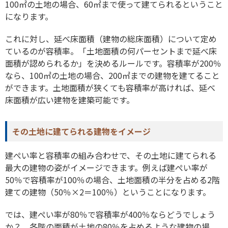
100㎡の土地の場合、60㎡まで使って建てられるということ
になります。
これに対し、延べ床面積（建物の総床面積）について定め
ているのが容積率。「土地面積の何パーセントまで延べ床
面積が認められるか」を決めるルールです。容積率が200％
なら、100㎡の土地の場合、200㎡までの建物を建てること
ができます。土地面積が狭くても容積率が高ければ、延べ
床面積が広い建物を建築可能です。
その土地に建てられる建物をイメージ
建ぺい率と容積率の組み合わせで、その土地に建てられる
最大の建物の姿がイメージできます。例えば建ぺい率が
50％で容積率が100％の場合、土地面積の半分を占める2階
建ての建物（50％×2＝100％）ということになります。
では、建ぺい率が80％で容積率が400％ならどうでしょう
か？ 各階の面積が土地の80％を占めるような建物の場