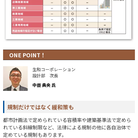
ONE POINT！
生和コーポレーション
設計部 次長
中臣 典央 氏
規制だけではなく緩和策も
都市計画法で定められている容積率や建築基準法で定めら
れている斜線制限など、法律による規制の他に各自治体で
定めている規制もあります。