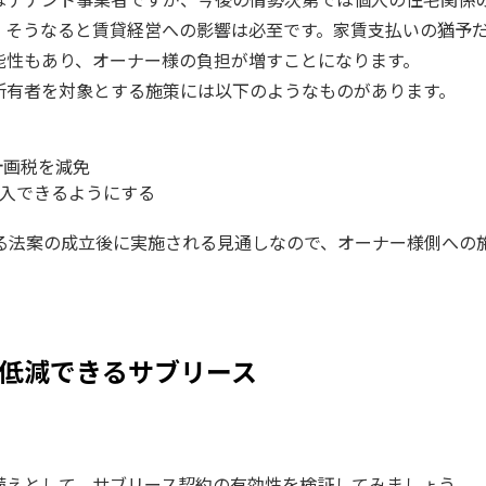
、そうなると賃貸経営への影響は必至です。家賃支払いの猶予
能性もあり、オーナー様の負担が増すことになります。
所有者を対象とする施策には以下のようなものがあります。
計画税を減免
算入できるようにする
する法案の成立後に実施される見通しなので、オーナー様側への
。
低減できるサブリース
備えとして、サブリース契約の有効性を検証してみましょう。