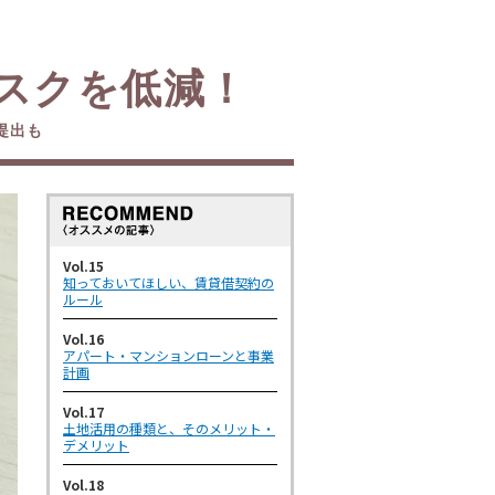
スクを低減！
提出も
Vol.15
知っておいてほしい、賃貸借契約の
ルール
Vol.16
アパート・マンションローンと事業
計画
Vol.17
土地活用の種類と、そのメリット・
デメリット
Vol.18