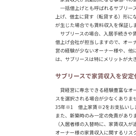
一括借上げとも呼ばれるサブリー
上げ、借主に貸す（転貸する）形に
が生じた場合でも賃料収入を保証し
サブリースの場合、入居手続きや
借上げ会社が担当しますので、オー
営の経験が少ないオーナー様や、他
は、サブリースは特にメリットが大
サブリースで家賃収入を安定
貸経営に専念できる経験豊富なオ
スを選択される場合が少なくありま
35年※1 借上家賃※2をお支払いし
また、新築時のみ一定の免責があり
（入居者様の入替時に、家賃収入が
オーナー様の家賃収入に関するリス