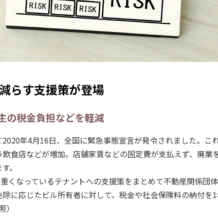
減らす支援策が登場
主の税金負担などを軽減
2020年4月16日、全国に緊急事態宣言が発令されました。こ
う飲食店などが増加。店舗家賃などの固定費が支払えず、廃業
ます。
が重くなっているテナントへの支援策をまとめて不動産関係団
免除に応じたビル所有者に対して、税金や社会保険料の納付を1
照）