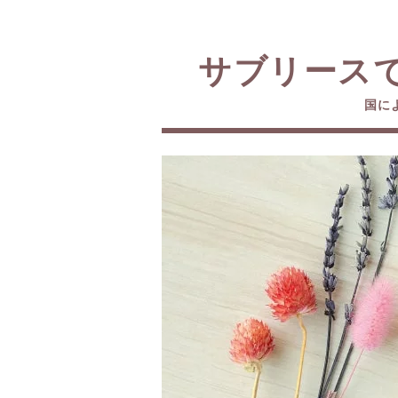
サブリース
国に