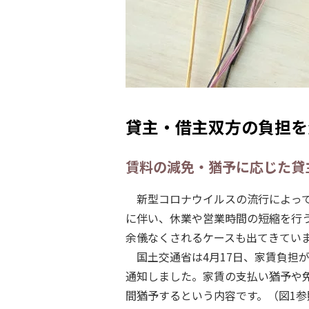
貸主・借主双方の負担を
賃料の減免・猶予に応じた貸
新型コロナウイルスの流行によって
に伴い、休業や営業時間の短縮を行
余儀なくされるケースも出てきてい
国土交通省は4月17日、家賃負担
通知しました。家賃の支払い猶予や
間猶予するという内容です。（図1参