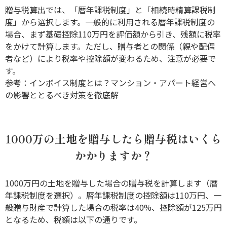
贈与税算出では、「暦年課税制度」と「相続時精算課税制
度」から選択します。一般的に利用される暦年課税制度の
場合、まず基礎控除110万円を評価額から引き、残額に税率
をかけて計算します。ただし、贈与者との関係（親や配偶
者など）により税率や控除額が変わるため、注意が必要で
す。
参考：
インボイス制度とは？マンション・アパート経営へ
の影響ととるべき対策を徹底解
1000万の土地を贈与したら贈与税はいくら
かかりますか？
1000万円の土地を贈与した場合の贈与税を計算します（暦
年課税制度を選択）。暦年課税制度の控除額は110万円、一
般贈与財産で計算した場合の税率は40%、控除額が125万円
となるため、税額は以下の通りです。