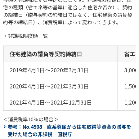
宅の種類（省エネ等の基準に適合した住宅か否か）、契約
の締結日（贈与契約の締結日ではなく、住宅建築の請負契
約等の締結日）、消費税率によって変わってきます。
・非課税限度額一覧
住宅建築の請負等契約締結日
省エ
2019年4月1日～2020年3月31日
3,00
2020年4月1日～2021年3月31日
1,50
2021年4月1日～2021年12月31日
1,20
＜消費税率10％の場合＞
参考：No.4508 直系尊属から住宅取得等資金の贈与を
受けた場合の非課税｜国税庁