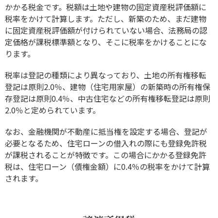
かかる税金です。税額は土地や建物の固定資産税評価額に
税率をかけて計算します。ただし、新築のため、まだ建物
に固定資産税評価額が付けられていない場合、法務局の認
定価格が課税標準額となり、そこに税率をかけることにな
ります。
税率は登記の種類により異なっており、土地の所有権移転
登記は原則2.0％、建物（住宅用家屋）の新築時の所有権保
存登記は原則0.4％、中古住宅などの所有権移転登記は原則
2.0％と定められています。
なお、金融機関が不動産に抵当権を設定する場合、登記が
必要となるため、住宅ローンの借入れの際にも登録免許税
が課税されることが特徴です。この場合にかかる登録免許
税は、住宅ローン（債権金額）に0.4％の税率をかけて計算
されます。