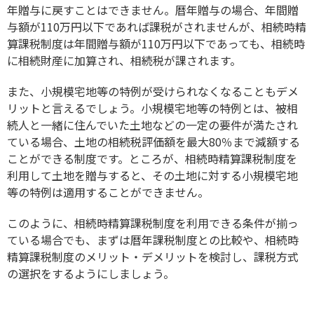
年贈与に戻すことはできません。暦年贈与の場合、年間贈
与額が110万円以下であれば課税がされませんが、相続時精
算課税制度は年間贈与額が110万円以下であっても、相続時
に相続財産に加算され、相続税が課されます。
また、小規模宅地等の特例が受けられなくなることもデメ
リットと言えるでしょう。小規模宅地等の特例とは、被相
続人と一緒に住んでいた土地などの一定の要件が満たされ
ている場合、土地の相続税評価額を最大80％まで減額する
ことができる制度です。ところが、相続時精算課税制度を
利用して土地を贈与すると、その土地に対する小規模宅地
等の特例は適用することができません。
このように、相続時精算課税制度を利用できる条件が揃っ
ている場合でも、まずは暦年課税制度との比較や、相続時
精算課税制度のメリット・デメリットを検討し、課税方式
の選択をするようにしましょう。