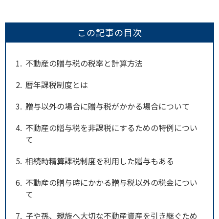
この記事の目次
1
不動産の贈与税の税率と計算方法
2
暦年課税制度とは
3
贈与以外の場合に贈与税がかかる場合について
4
不動産の贈与税を非課税にするための特例につい
て
5
相続時精算課税制度を利用した贈与もある
6
不動産の贈与時にかかる贈与税以外の税金につい
て
7
子や孫、親族へ大切な不動産資産を引き継ぐため