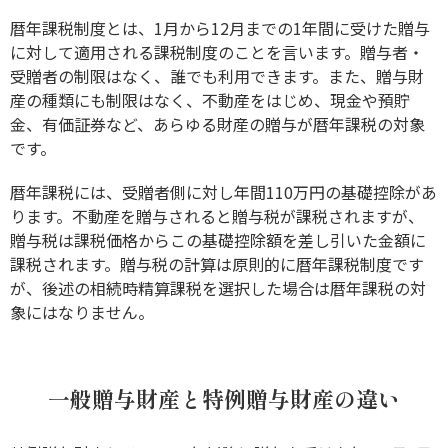
暦年課税制度とは、1月から12月までの1年間に受けた贈与
に対して適用される課税制度のことを言います。贈与者・
受贈者の制限はなく、誰でも利用できます。また、贈与財
産の種類にも制限はなく、不動産をはじめ、現金や預貯
金、有価証券など、あらゆる財産の贈与が暦年課税の対象
です。
暦年課税には、受贈者側に対し年間110万円の基礎控除があ
ります。不動産を贈与されると贈与税が課税されますが、
贈与税は課税価格からこの基礎控除額を差し引いた金額に
課税されます。贈与税の計算は原則的に暦年課税制度です
が、後述の相続時精算課税を選択した場合は暦年課税の対
象にはなりません。
一般贈与財産と特例贈与財産の違い