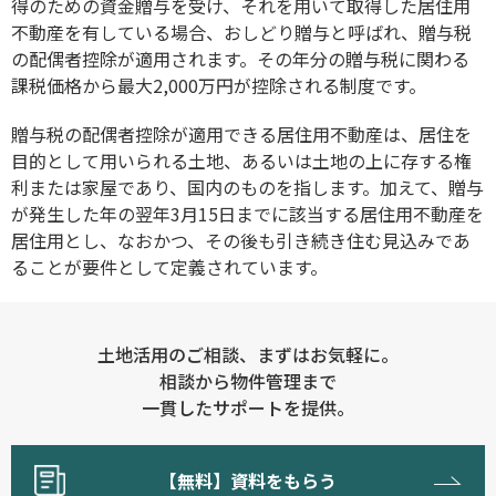
得のための資金贈与を受け、それを用いて取得した居住用
不動産を有している場合、おしどり贈与と呼ばれ、贈与税
の配偶者控除が適用されます。その年分の贈与税に関わる
課税価格から最大2,000万円が控除される制度です。
贈与税の配偶者控除が適用できる居住用不動産は、居住を
目的として用いられる土地、あるいは土地の上に存する権
利または家屋であり、国内のものを指します。加えて、贈与
が発生した年の翌年3月15日までに該当する居住用不動産を
居住用とし、なおかつ、その後も引き続き住む見込みであ
ることが要件として定義されています。
土地活用のご相談、まずはお気軽に。
相談から物件管理まで
一貫したサポートを提供。
【無料】資料をもらう