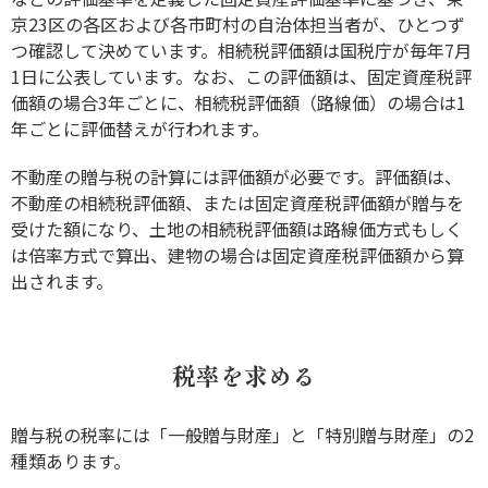
京23区の各区および各市町村の自治体担当者が、ひとつず
つ確認して決めています。相続税評価額は国税庁が毎年7月
1日に公表しています。なお、この評価額は、固定資産税評
価額の場合3年ごとに、相続税評価額（路線価）の場合は1
年ごとに評価替えが行われます。
不動産の贈与税の計算には評価額が必要です。評価額は、
不動産の相続税評価額、または固定資産税評価額が贈与を
受けた額になり、土地の相続税評価額は路線価方式もしく
は倍率方式で算出、建物の場合は固定資産税評価額から算
出されます。
税率を求める
贈与税の税率には「一般贈与財産」と「特別贈与財産」の2
種類あります。