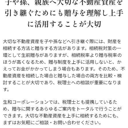
子や孫、親族へ大切な不動産資産を
引き継ぐためにも贈与を理解し上手
に活用することが大切
大切な不動産資産を子や孫などへ引き継ぐ際には、財産を
相続する方法と贈与する方法があります。相続税対策の一
環として生前贈与がありますが、相続税率より贈与税率の
ほうが高くなるため、贈与制度を上手に活用しないと、か
えってお金がかかってしまう場合もあります。そのため、不
動産資産を相続した場合と贈与した場合の両方を比較・検
討することが大切であり、税理士への相談が重要になりま
す。
生和コーポレーションでは、税理士とも提携しているた
め、贈与に関するあらゆるご案内をトータルで行うことが
できます。大切な不動産資産を上手に相続するためにも、
まずはお気軽にご相談・お問い合わせください。