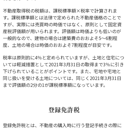
不動産取得税の税額は、課税標準額×税率で計算されま
す。課税標準額とは法律で定められた不動産価格のことで
すが、実際には売買時の時価ではなく、原則として固定資
産税評価額が用いられます。評価額は時価よりも低いのが
一般的なので、建物の場合は建築費のおおよそ5～6割程
度、土地の場合は時価のおおよそ7割程度が目安です。
税率は原則的に4％と定められていますが、土地と住宅につ
いては軽減措置として2021年3月31日の取得まで3％に引き
下げられていることがポイントです。また、宅地や宅地と
同じ扱いを受ける土地については、同じく2021年3月31日
まで評価額の2分の1が課税標準額になっています。
登録免許税
登録免許税とは、不動産の購入時に行う登記手続きの際に