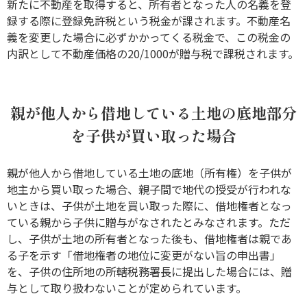
新たに不動産を取得すると、所有者となった人の名義を登
録する際に登録免許税という税金が課されます。不動産名
義を変更した場合に必ずかかってくる税金で、この税金の
内訳として不動産価格の20/1000が贈与税で課税されます。
親が他人から借地している土地の底地部分
を子供が買い取った場合
親が他人から借地している土地の底地（所有権）を子供が
地主から買い取った場合、親子間で地代の授受が行われな
いときは、子供が土地を買い取った際に、借地権者となっ
ている親から子供に贈与がなされたとみなされます。ただ
し、子供が土地の所有者となった後も、借地権者は親であ
る子を示す「借地権者の地位に変更がない旨の申出書」
を、子供の住所地の所轄税務署長に提出した場合には、贈
与として取り扱わないことが定められています。