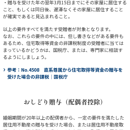
・贈与を受けた年の翌年3月15日までにその家屋に居住する
こと、もしくは同日後、遅滞なくその家屋に居住すること
が確実であると見込まれること。
以上の要件すべてを満たす受贈者が対象となります。
なお、これらの要件の中には、但し書きなどがある要件も
あるため、住宅取得等資金の非課税制度の受贈者に当ては
まっているかどうかは、国税庁、または、専門家に相談す
るようにしましょう。
参考：No.4508 直系尊属から住宅取得等資金の贈与を
受けた場合の非課税｜国税庁
おしどり贈与（配偶者控除）
婚姻期間が20年以上の配偶者から、一定の要件を満たした
居住用不動産の贈与を受けた場合、または居住用不動産取