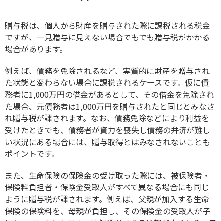
贈与税は、個人から財産を贈与された際に課税される税金
ですが、一見贈与に見えない場合でもでも贈与税がかかる
場合があります。
例えば、債務を免除されるなど、実質的に財産を贈与され
た状態と変わらない場合に課税されるケースです。仮に債
務者に1,000万円の借金があるとして、その借金を免除され
た場合、元債務者は1,000万円を贈与されたと同じとみなさ
れ贈与税が課されます。なお、債務免除などにより利益を
受けたときでも、債務者が資力を喪失し債務の弁済が難し
い状況にある場合には、贈与取得とはみなされないことも
ポイントです。
また、生命保険の保険金の受け取った際には、被保険者・
保険料負担者・保険金受取人がすべて異なる場合にも同じ
ように贈与税が課されます。例えば、父親が加入する生命
保険の保険料を、母親が負担し、その保険金の受取人が子