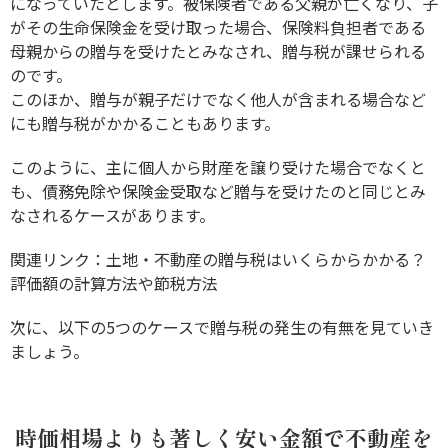
になっていたとします。被保険者である父親が亡くなり、子
がその生命保険金を受け取った場合、保険料負担者である
母親からの贈与を受けたとみなされ、贈与税が課せられる
のです。
このほか、贈与が親子だけでなく他人が含まれる場合など
にも贈与税がかかることもあります。
このように、主に個人から財産を譲り受けた場合でなくと
も、債務免除や保険金受取など贈与を受けたのと同じとみ
なされるケースがあります。
関連リンク：
土地・不動産の贈与税はいくらからかかる？
評価額の計算方法や節税方法
次に、以下の5つのケースで贈与税の発生の有無を見ていき
ましょう。
時価相場よりも著しく安い金額で不動産を