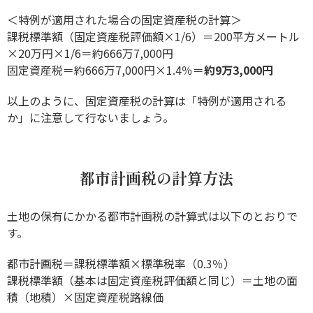
＜特例が適用された場合の固定資産税の計算＞
課税標準額（固定資産税評価額×1/6）＝200平方メートル
×20万円×1/6＝約666万7,000円
固定資産税＝約666万7,000円×1.4％＝
約9万3,000円
以上のように、固定資産税の計算は「特例が適用される
か」に注意して行ないましょう。
都市計画税の計算方法
土地の保有にかかる都市計画税の計算式は以下のとおりで
す。
都市計画税＝課税標準額×標準税率（0.3％）
課税標準額（基本は固定資産税評価額と同じ）＝土地の面
積（地積）×固定資産税路線価