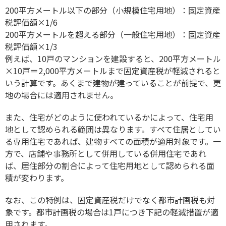
200平方メートル以下の部分（小規模住宅用地）：固定資産
税評価額×1/6
200平方メートルを超える部分（一般住宅用地）：固定資産
税評価額×1/3
例えば、10戸のマンションを建設すると、200平方メートル
×10戸＝2,000平方メートルまで固定資産税が軽減されると
いう計算です。あくまで建物が建っていることが前提で、更
地の場合には適用されません。
また、住宅がどのように使われているかによって、住宅用
地として認められる範囲は異なります。すべて住居としてい
る専用住宅であれば、建物すべての面積が適用対象です。一
方で、店舗や事務所として併用している併用住宅であれ
ば、居住部分の割合によって住宅用地として認められる面
積が変わります。
なお、この特例は、固定資産税だけでなく都市計画税も対
象です。都市計画税の場合は1戸につき下記の軽減措置が適
用されます。