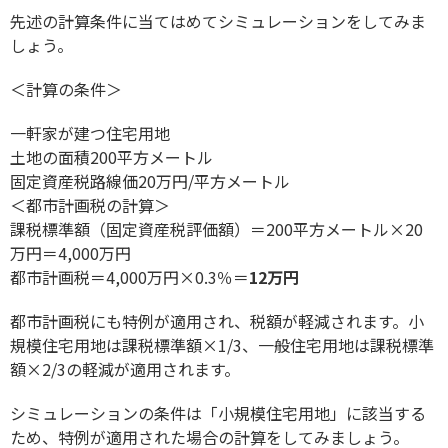
先述の計算条件に当てはめてシミュレーションをしてみま
しょう。
＜計算の条件＞
一軒家が建つ住宅用地
土地の面積200平方メートル
固定資産税路線価20万円/平方メートル
＜都市計画税の計算＞
課税標準額（固定資産税評価額）＝200平方メートル×20
万円＝4,000万円
都市計画税＝4,000万円×0.3％＝
12万円
都市計画税にも特例が適用され、税額が軽減されます。小
規模住宅用地は課税標準額×1/3、一般住宅用地は課税標準
額×2/3の軽減が適用されます。
シミュレーションの条件は「小規模住宅用地」に該当する
ため、特例が適用された場合の計算をしてみましょう。