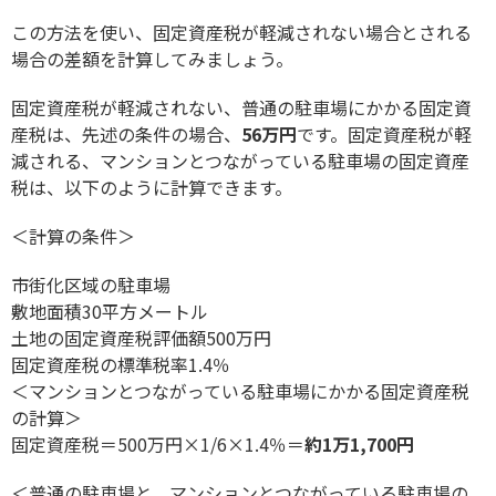
この方法を使い、固定資産税が軽減されない場合とされる
場合の差額を計算してみましょう。
固定資産税が軽減されない、普通の駐車場にかかる固定資
産税は、先述の条件の場合、
56万円
です。固定資産税が軽
減される、マンションとつながっている駐車場の固定資産
税は、以下のように計算できます。
＜計算の条件＞
市街化区域の駐車場
敷地面積30平方メートル
土地の固定資産税評価額500万円
固定資産税の標準税率1.4％
＜マンションとつながっている駐車場にかかる固定資産税
の計算＞
固定資産税＝500万円×1/6×1.4％＝
約1万1,700円
＜普通の駐車場と、マンションとつながっている駐車場の