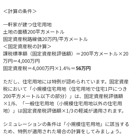
＜計算の条件＞
一軒家が建つ住宅用地
土地の面積200平方メートル
固定資産税路線価20万円/平方メートル
＜固定資産税の計算＞
課税標準額（固定資産税評価額）＝200平方メートル×20
万円＝4,000万円
固定資産税＝4,000万円×1.4％＝
56万円
ただし、住宅用地には特例が認められています。固定資産
税において「小規模住宅用地（住宅用地で住宅1戸につき
200平方メートル以下の部分）」は、固定資産税評価額
×1/6、「一般住宅用地（小規模住宅用地以外の住宅用
地）」は固定資産税評価額×1/3の軽減が適用されます。
シミュレーションの条件は「小規模住宅用地」に該当する
ため、特例が適用された場合の計算をしてみましょう。