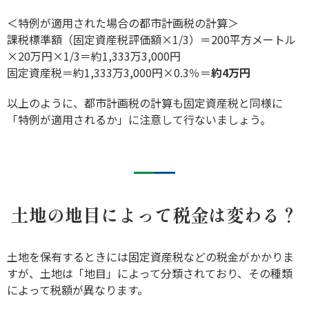
＜特例が適用された場合の都市計画税の計算＞
課税標準額（固定資産税評価額×1/3）＝200平方メートル
×20万円×1/3＝約1,333万3,000円
固定資産税＝約1,333万3,000円×0.3％＝
約4万円
以上のように、都市計画税の計算も固定資産税と同様に
「特例が適用されるか」に注意して行ないましょう。
土地の地目によって税金は変わる？
土地を保有するときには固定資産税などの税金がかかりま
すが、土地は「地目」によって分類されており、その種類
によって税額が異なります。