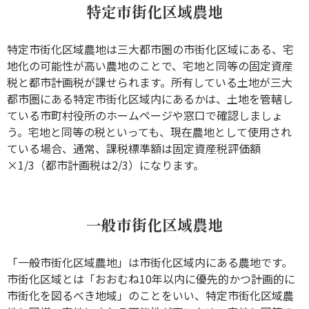
特定市街化区域農地
特定市街化区域農地は三大都市圏の市街化区域にある、宅
地化の可能性が高い農地のことで、宅地と同等の固定資産
税と都市計画税が課せられます。所有している土地が三大
都市圏にある特定市街化区域内にあるかは、土地を管轄し
ている市町村役所のホームページや窓口で確認しましょ
う。宅地と同等の税といっても、現在農地として使用され
ている場合、通常、課税標準額は固定資産税評価額
×1/3（都市計画税は2/3）になります。
一般市街化区域農地
「一般市街化区域農地」は市街化区域内にある農地です。
市街化区域とは「おおむね10年以内に優先的かつ計画的に
市街化を図るべき地域」のことをいい、特定市街化区域農