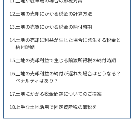
11
土地が駐車場の場合の節税対策
12
土地の売却にかかる税金の計算方法
13
土地の売買にかかる税金の納付時期
14
土地の売却に利益が生じた場合に発生する税金と
納付時期
15
土地の売却利益で生じる譲渡所得税の納付時期
16
土地の売却利益の納付が遅れた場合はどうなる？
ペナルティはあり？
17
土地にかかる税金問題についてのご提案
18
上手な土地活用で固定資産税の節税を