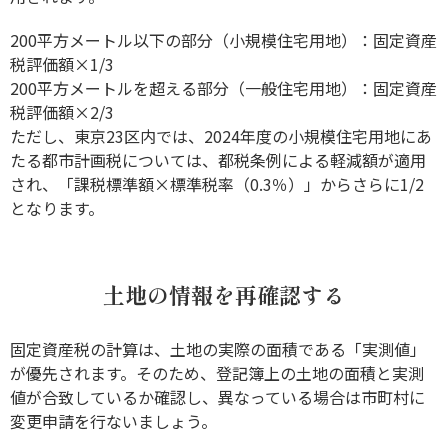
200平方メートル以下の部分（小規模住宅用地）：固定資産
税評価額×1/3
200平方メートルを超える部分（一般住宅用地）：固定資産
税評価額×2/3
ただし、東京23区内では、2024年度の小規模住宅用地にあ
たる都市計画税については、都税条例による軽減額が適用
され、「課税標準額×標準税率（0.3％）」からさらに1/2
となります。
土地の情報を再確認する
固定資産税の計算は、土地の実際の面積である「実測値」
が優先されます。そのため、登記簿上の土地の面積と実測
値が合致しているか確認し、異なっている場合は市町村に
変更申請を行ないましょう。