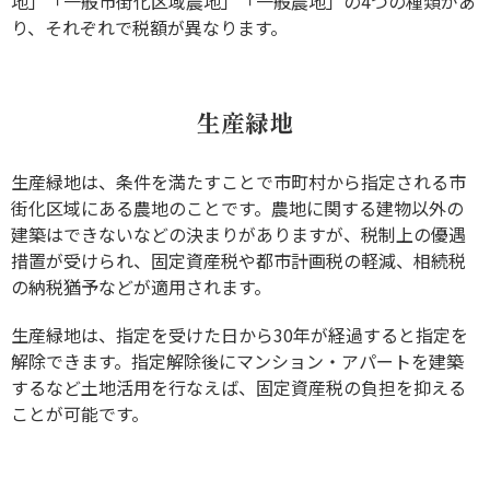
地」「一般市街化区域農地」「一般農地」の4つの種類があ
り、それぞれで税額が異なります。
生産緑地
生産緑地は、条件を満たすことで市町村から指定される市
街化区域にある農地のことです。農地に関する建物以外の
建築はできないなどの決まりがありますが、税制上の優遇
措置が受けられ、固定資産税や都市計画税の軽減、相続税
の納税猶予などが適用されます。
生産緑地は、指定を受けた日から30年が経過すると指定を
解除できます。指定解除後にマンション・アパートを建築
するなど土地活用を行なえば、固定資産税の負担を抑える
ことが可能です。