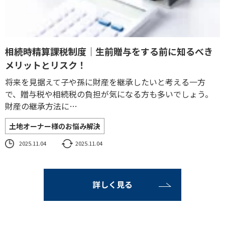
相続時精算課税制度｜生前贈与をする前に知るべき
メリットとリスク！
将来を見据えて子や孫に財産を継承したいと考える一方
で、贈与税や相続税の負担が気になる方も多いでしょう。
財産の継承方法に…
土地オーナー様のお悩み解決
2025.11.04
2025.11.04
詳しく見る