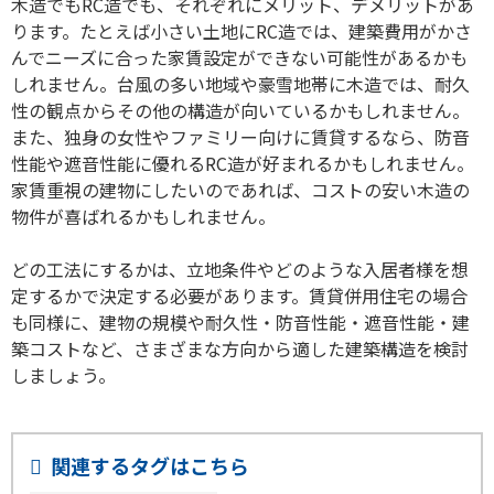
木造でもRC造でも、それぞれにメリット、デメリットがあ
ります。たとえば小さい土地にRC造では、建築費用がかさ
んでニーズに合った家賃設定ができない可能性があるかも
しれません。台風の多い地域や豪雪地帯に木造では、耐久
性の観点からその他の構造が向いているかもしれません。
また、独身の女性やファミリー向けに賃貸するなら、防音
性能や遮音性能に優れるRC造が好まれるかもしれません。
家賃重視の建物にしたいのであれば、コストの安い木造の
物件が喜ばれるかもしれません。
どの工法にするかは、立地条件やどのような入居者様を想
定するかで決定する必要があります。賃貸併用住宅の場合
も同様に、建物の規模や耐久性・防音性能・遮音性能・建
築コストなど、さまざまな方向から適した建築構造を検討
しましょう。
関連するタグはこちら