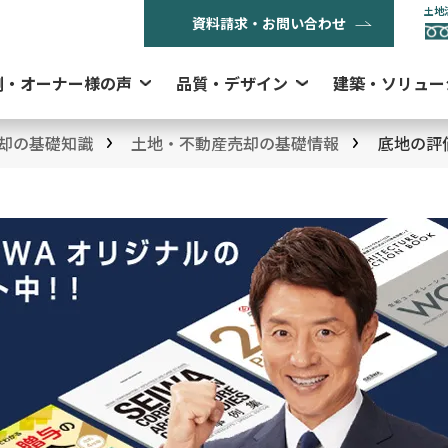
土地
資料請求・お問い合わせ
例・オーナー様の声
品質・デザイン
建築・ソリュー
却の基礎知識
土地・不動産売却の基礎情報
底地の評