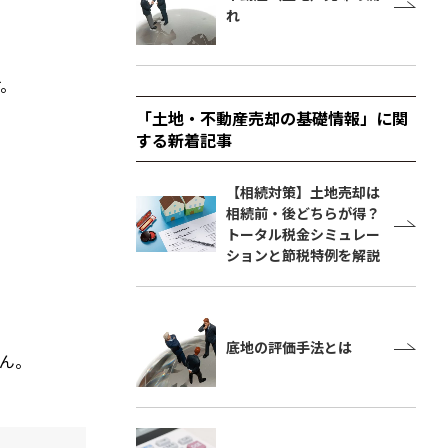
れ
す。
「土地・不動産売却の基礎情報」に関
する新着記事
【相続対策】土地売却は
相続前・後どちらが得？
トータル税金シミュレー
ションと節税特例を解説
底地の評価手法とは
ん。