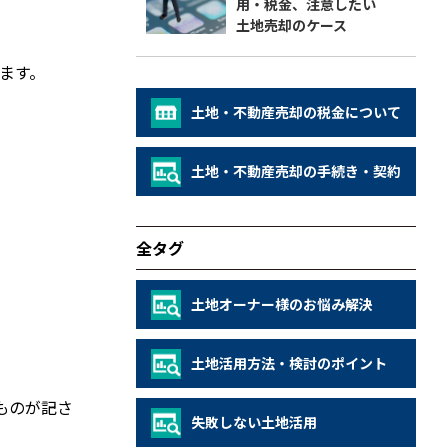
用・税金、注意したい
土地売却のケース
ます。
土地・不動産売却の税金について
土地・不動産売却の手続き・契約
全タグ
土地オーナー様のお悩み解決
土地活用方法・検討のポイント
ものが記さ
失敗しない土地活用