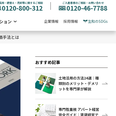
活用・建替え・売却等に関するご相談
ご入居者様のご相談・お問い合わせ
0120-800-312
0120-46-7788
ション
企業情報
採用情報
生和のSDGs
価手法とは
おすすめ記事
土地活用の方法24選｜種
類別のメリット・デメリ
ットを専門家が解説
専門性重視 アパート経営
完全ガイド｜賃貸経営で