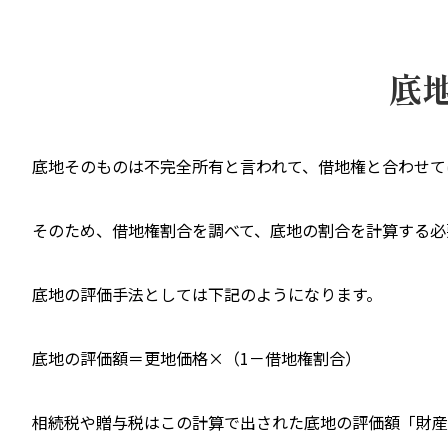
底
底地そのものは不完全所有と言われて、借地権と合わせて
そのため、借地権割合を調べて、底地の割合を計算する必
底地の評価手法としては下記のようになります。
底地の評価額＝更地価格×（1－借地権割合）
相続税や贈与税はこの計算で出された底地の評価額「財産